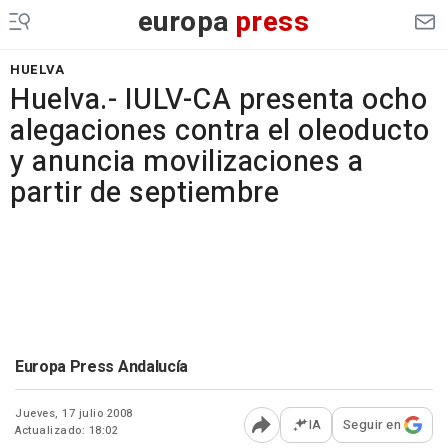
europa
press
HUELVA
Huelva.- IULV-CA presenta ocho
alegaciones contra el oleoducto
y anuncia movilizaciones a
partir de septiembre
Europa Press Andalucía
Jueves, 17 julio 2008
IA
Seguir en
Actualizado: 18:02
Abrir opciones para comp