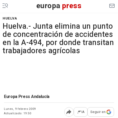
europa
press
HUELVA
Huelva.- Junta elimina un punto
de concentración de accidentes
en la A-494, por donde transitan
trabajadores agrícolas
Europa Press Andalucía
Lunes, 9 febrero 2009
IA
Seguir en
Actualizado: 19:50
Abrir opciones para comp