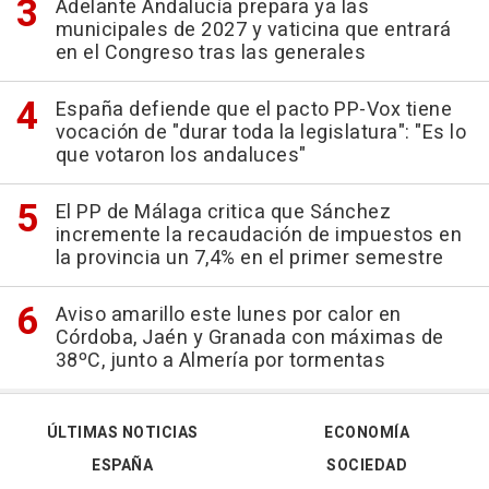
Adelante Andalucía prepara ya las
municipales de 2027 y vaticina que entrará
en el Congreso tras las generales
España defiende que el pacto PP-Vox tiene
vocación de "durar toda la legislatura": "Es lo
que votaron los andaluces"
El PP de Málaga critica que Sánchez
incremente la recaudación de impuestos en
la provincia un 7,4% en el primer semestre
Aviso amarillo este lunes por calor en
Córdoba, Jaén y Granada con máximas de
38ºC, junto a Almería por tormentas
ÚLTIMAS NOTICIAS
ECONOMÍA
ESPAÑA
SOCIEDAD