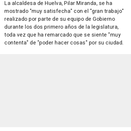
La alcaldesa de Huelva, Pilar Miranda, se ha
mostrado "muy satisfecha" con el "gran trabajo"
realizado por parte de su equipo de Gobierno
durante los dos primero años de la legislatura,
toda vez que ha remarcado que se siente "muy
contenta" de "poder hacer cosas" por su ciudad.