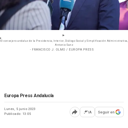
El consejero andaluz de la Presidencia, Interior, Diálogo Social y Simplificación Administrativa,
Antonio Sanz
- FRANCISCO J. OLMO / EUROPA PRESS
Europa Press Andalucía
Lunes, 5 junio 2023
IA
Seguir en
Publicado: 13:05
Abrir opciones para comp