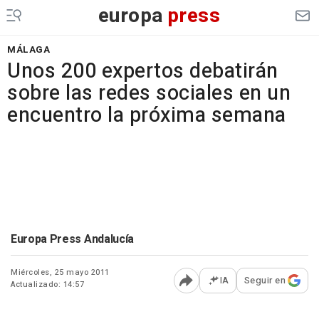
europa
press
MÁLAGA
Unos 200 expertos debatirán
sobre las redes sociales en un
encuentro la próxima semana
Europa Press Andalucía
Miércoles, 25 mayo 2011
IA
Seguir en
Actualizado: 14:57
Abrir opciones para comp