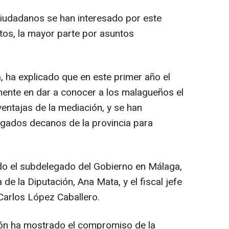
 ciudadanos se han interesado por este
tos, la mayor parte por asuntos
, ha explicado que en este primer año el
mente en dar a conocer a los malagueños el
 ventajas de la mediación, y se han
zgados decanos de la provincia para
ido el subdelegado del Gobierno en Málaga,
 de la Diputación, Ana Mata, y el fiscal jefe
 Carlos López Caballero.
ión ha mostrado el compromiso de la