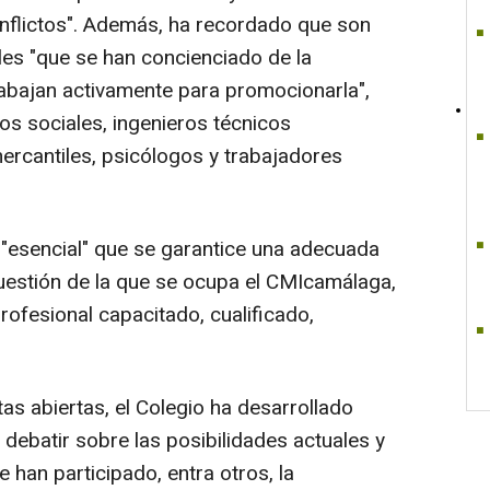
nflictos". Además, ha recordado que son
es "que se han concienciado de la
rabajan activamente para promocionarla",
s sociales, ingenieros técnicos
 mercantiles, psicólogos y trabajadores
 "esencial" que se garantice una adecuada
uestión de la que se ocupa el CMIcamálaga,
ofesional capacitado, cualificado,
as abiertas, el Colegio ha desarrollado
ebatir sobre las posibilidades actuales y
e han participado, entra otros, la