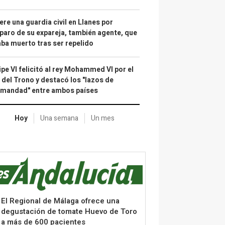
re una guardia civil en Llanes por
paro de su expareja, también agente, que
ba muerto tras ser repelido
ipe VI felicitó al rey Mohammed VI por el
 del Trono y destacó los "lazos de
rmandad" entre ambos países
Hoy
Una semana
Un mes
El Regional de Málaga ofrece una
degustación de tomate Huevo de Toro
a más de 600 pacientes