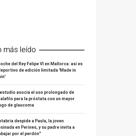
o más leído
coche del Rey Felipe VI en Mallorca: así es
deportivo de edición limitada 'Made in
in'
estudio asocia el uso prolongado de
alafilo para la próstata con un mayor
esgo de glaucoma
tabria despide a Paula, la joven
sinada en Perines, y su padre invita a
abajar por el perdón"