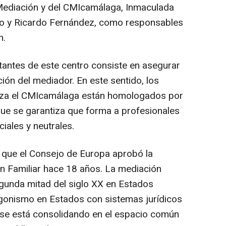
Mediación y del CMIcamálaga, Inmaculada
io y Ricardo Fernández, como responsables
n.
antes de este centro consiste en asegurar
ión del mediador. En este sentido, los
iza el CMIcamálaga están homologados por
o que se garantiza que forma a profesionales
iales y neutrales.
 que el Consejo de Europa aprobó la
 Familiar hace 18 años. La mediación
gunda mitad del siglo XX en Estados
gonismo en Estados con sistemas jurídicos
 se está consolidando en el espacio común