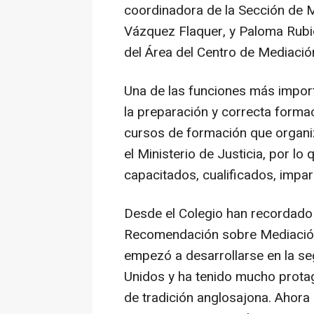
coordinadora de la Sección de 
Vázquez Flaquer, y Paloma Rub
del Área del Centro de Mediació
Una de las funciones más import
la preparación y correcta formac
cursos de formación que organ
el Ministerio de Justicia, por l
capacitados, cualificados, imparc
Desde el Colegio han recordado
Recomendación sobre Mediación
empezó a desarrollarse en la se
Unidos y ha tenido mucho prota
de tradición anglosajona. Ahora