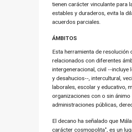
tienen carácter vinculante para l
estables y duraderos, evita la di
acuerdos parciales.
ÁMBITOS
Esta herramienta de resolución d
relacionados con diferentes ámbi
intergeneracional, civil --incluy
y desahucios--, intercultural, vec
laborales, escolar y educativo, m
organizaciones con o sin ánimo d
administraciones públicas, derec
El decano ha señalado que Mála
carácter cosmopolita", es un luga