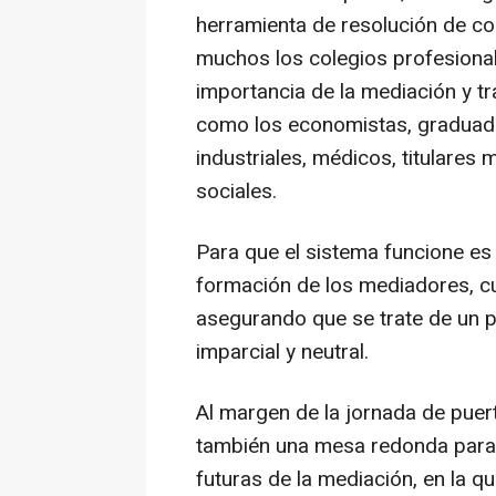
herramienta de resolución de co
muchos los colegios profesional
importancia de la mediación y t
como los economistas, graduado
industriales, médicos, titulares
sociales.
Para que el sistema funcione es
formación de los mediadores, c
asegurando que se trate de un pr
imparcial y neutral.
Al margen de la jornada de puert
también una mesa redonda para d
futuras de la mediación, en la qu