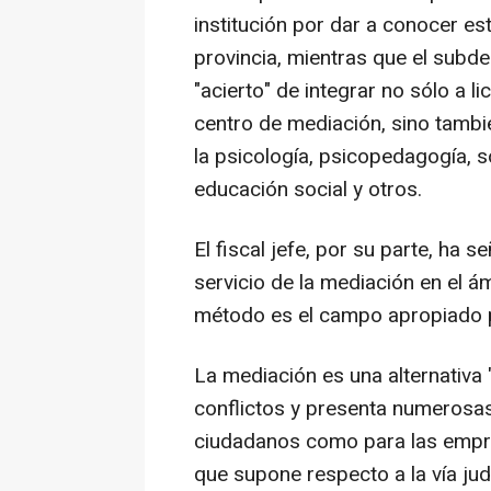
institución por dar a conocer es
provincia, mientras que el subd
"acierto" de integrar no sólo a 
centro de mediación, sino tambi
la psicología, psicopedagogía, s
educación social y otros.
El fiscal jefe, por su parte, ha 
servicio de la mediación en el á
método es el campo apropiado p
La mediación es una alternativa "
conflictos y presenta numerosas 
ciudadanos como para las empre
que supone respecto a la vía ju