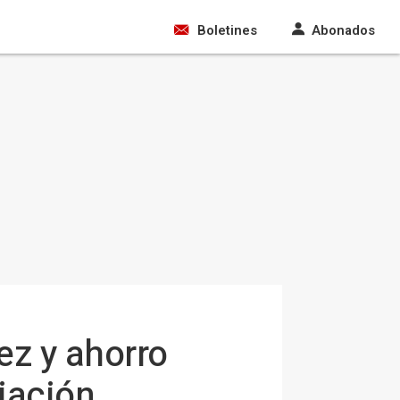
Boletines
Abonados
ez y ahorro
iación