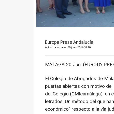
Europa Press Andalucía
Actualizado: lunes, 20 junio 2016 18:20
MÁLAGA 20 Jun. (EUROPA PRES
El Colegio de Abogados de Mála
puertas abiertas con motivo del
del Colegio (CMIcamálaga), en cu
letrados. Un método del que han
económico" respecto a la vía judi