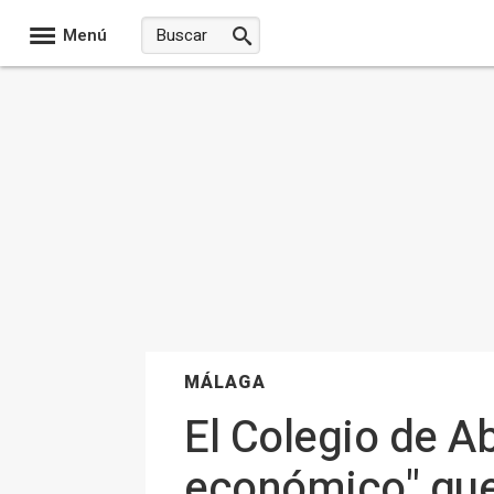
Menú
MÁLAGA
El Colegio de A
económico" que