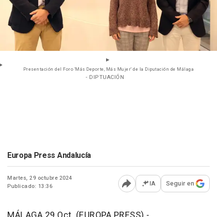
Presentación del Foro 'Más Deporte, Más Mujer' de la Diputación de Málaga
- DIPTUACIÓN
Europa Press Andalucía
Martes, 29 octubre 2024
IA
Seguir en
Publicado: 13:36
Abrir opciones para comp
MÁLAGA 29 Oct. (EUROPA PRESS) -