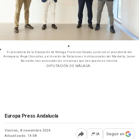
El presidente de la Diputación de Málaga, Francisco Salado, junto con el presidente del
Antequera, Ángel González, y el director de Relaciones Institucionales del Marbella, Javier
Bernaldo, han anunciado las iniciativas que han puesto en marcha.
- DIPUTACIÓN DE MÁLAGA
Europa Press Andalucía
Viernes, 8 noviembre 2024
IA
Seguir en
Actualizado: 14:08
Abrir opciones para comp