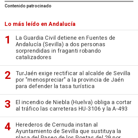
Contenido patrocinado
Lo más leído en Andalucía
La Guardia Civil detiene en Fuentes de
Andalucía (Sevilla) a dos personas
sorprendidas in fraganti robando
catalizadores
TurJaén exige rectificar al alcalde de Sevilla
por "menospreciar" a la provincia de Jaén
para defender la tasa turística
El incendio de Niebla (Huelva) obliga a cortar
al tráfico las carreteras HU-3106 y la A-493
Herederos de Cernuda instan al
Ayuntamiento de Sevilla que sustituya la
placa del Paseo de los Poetas del 29 por