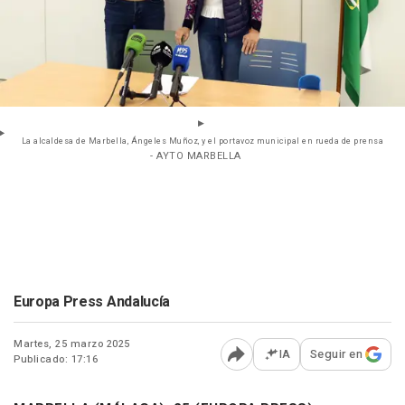
La alcaldesa de Marbella, Ángeles Muñoz, y el portavoz municipal en rueda de prensa
- AYTO MARBELLA
Europa Press Andalucía
Martes, 25 marzo 2025
IA
Seguir en
Publicado: 17:16
Abrir opciones para comp