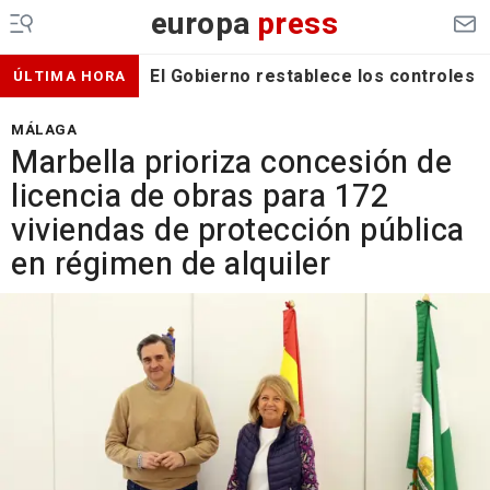
europa
press
El Gobierno restablece los controles f
ÚLTIMA HORA
MÁLAGA
Marbella prioriza concesión de
licencia de obras para 172
viviendas de protección pública
en régimen de alquiler