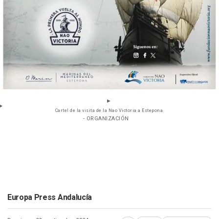
Cartel de la visita de la Nao Victoria a Estepona.
- ORGANIZACIÓN
Europa Press Andalucía