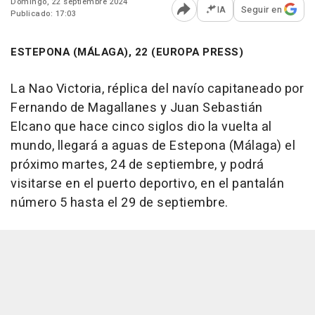
Domingo, 22 septiembre 2024
IA
Seguir en
Publicado: 17:03
Abrir opciones para comp
ESTEPONA (MÁLAGA), 22 (EUROPA PRESS)
La Nao Victoria, réplica del navío capitaneado por
Fernando de Magallanes y Juan Sebastián
Elcano que hace cinco siglos dio la vuelta al
mundo, llegará a aguas de Estepona (Málaga) el
próximo martes, 24 de septiembre, y podrá
visitarse en el puerto deportivo, en el pantalán
número 5 hasta el 29 de septiembre.