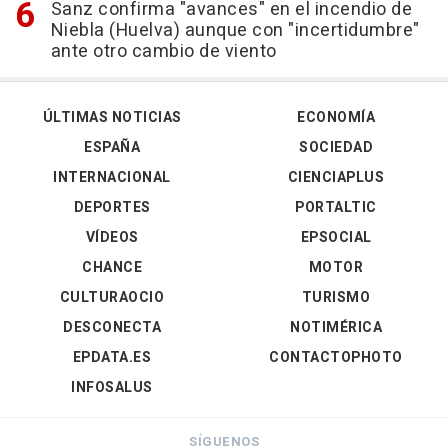
Sanz confirma "avances" en el incendio de
Niebla (Huelva) aunque con "incertidumbre"
ante otro cambio de viento
ÚLTIMAS NOTICIAS
ECONOMÍA
ESPAÑA
SOCIEDAD
INTERNACIONAL
CIENCIAPLUS
DEPORTES
PORTALTIC
VÍDEOS
EPSOCIAL
CHANCE
MOTOR
CULTURAOCIO
TURISMO
DESCONECTA
NOTIMÉRICA
EPDATA.ES
CONTACTOPHOTO
INFOSALUS
SÍGUENOS