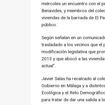
miércoles un encuentro con el p
Benavides, y miembros del colec
viviendas de la barriada de El P
público.
Según señalan en un comunicado
trasladado a los vecinos que el 
modificación legislativa que pr
2013 y que abocó a las viviendas 
actual".
Javier Salas ha recalcado al col
Gobierno en Málaga y a distintos
Ecológica y el Reto Demográfico
para tratar de dar una salida a l