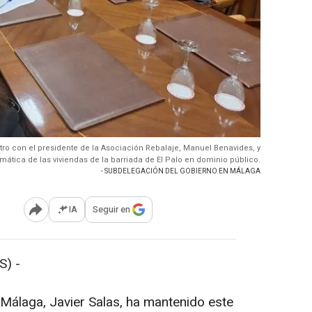
ro con el presidente de la Asociación Rebalaje, Manuel Benavides, y
ática de las viviendas de la barriada de El Palo en dominio público.
- SUBDELEGACIÓN DEL GOBIERNO EN MÁLAGA
IA
Seguir en
Abrir opciones para compartir
) -
Málaga, Javier Salas, ha mantenido este