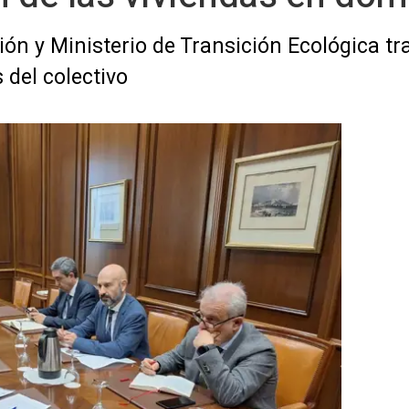
ón y Ministerio de Transición Ecológica tr
 del colectivo