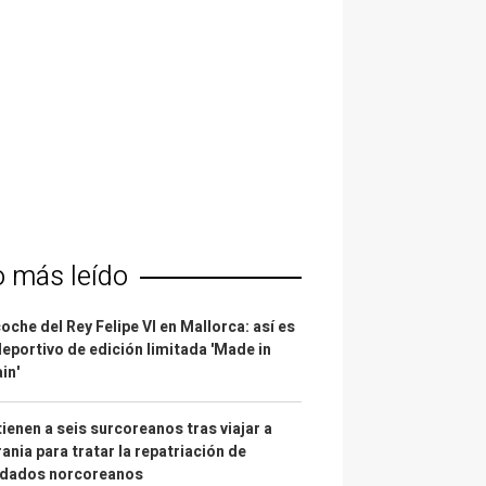
o más leído
coche del Rey Felipe VI en Mallorca: así es
deportivo de edición limitada 'Made in
in'
ienen a seis surcoreanos tras viajar a
ania para tratar la repatriación de
ldados norcoreanos