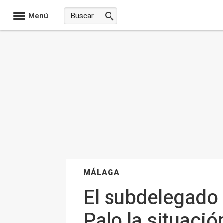
Menú
MÁLAGA
El subdelegado 
Palo la situaci