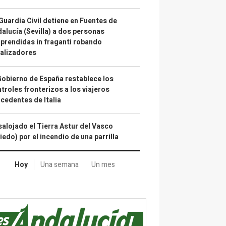
Guardia Civil detiene en Fuentes de
alucía (Sevilla) a dos personas
prendidas in fraganti robando
alizadores
Gobierno de España restablece los
troles fronterizos a los viajeros
cedentes de Italia
alojado el Tierra Astur del Vasco
iedo) por el incendio de una parrilla
Hoy
Una semana
Un mes