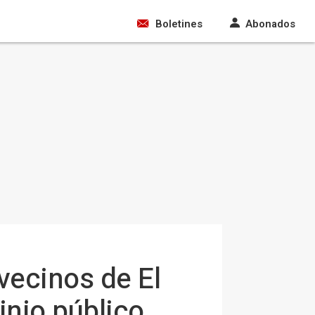
Boletines
Abonados
vecinos de El
inio público