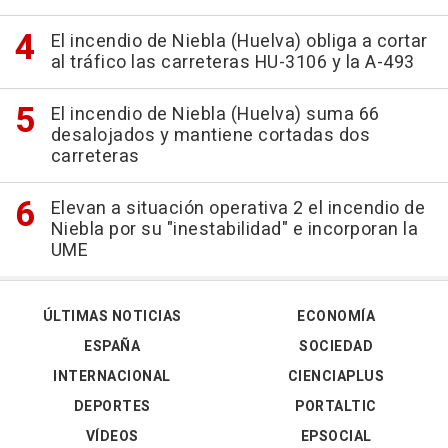
El incendio de Niebla (Huelva) obliga a cortar
al tráfico las carreteras HU-3106 y la A-493
El incendio de Niebla (Huelva) suma 66
desalojados y mantiene cortadas dos
carreteras
Elevan a situación operativa 2 el incendio de
Niebla por su "inestabilidad" e incorporan la
UME
ÚLTIMAS NOTICIAS
ECONOMÍA
ESPAÑA
SOCIEDAD
INTERNACIONAL
CIENCIAPLUS
DEPORTES
PORTALTIC
VÍDEOS
EPSOCIAL