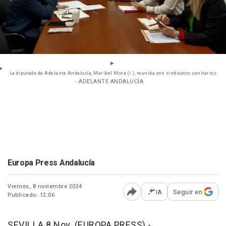
La diputada de Adelante Andalucía, Maribel Mora (i.), reunida con sindicatos sanitarios
- ADELANTE ANDALUCÍA
Europa Press Andalucía
Viernes, 8 noviembre 2024
IA
Seguir en
Publicado: 12:06
Abrir opciones para comp
SEVILLA 8 Nov. (EUROPA PRESS) -