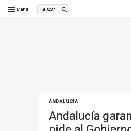
Menú
ANDALUCÍA
Andalucía garan
pide al Gobiern