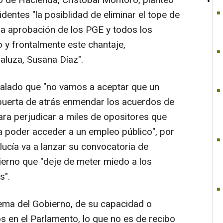
o de Hacienda, Cristóbal Montoro, planteó
dentes "la posiblidad de eliminar el tope de
la aprobación de los PGE y todos los
 y frontalmente este chantaje,
aluza, Susana Díaz".
ñalado que "no vamos a aceptar que un
a puerta de atrás enmendar los acuerdos de
ara perjudicar a miles de opositores que
a poder acceder a un empleo público", por
lucía va a lanzar su convocatoria de
ierno que "deje de meter miedo a los
s".
ema del Gobierno, de su capacidad o
s en el Parlamento, lo que no es de recibo