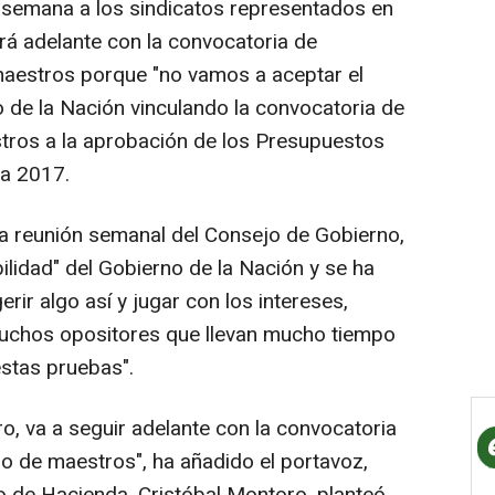
a semana a los sindicatos representados en
á adelante con la convocatoria de
maestros porque "no vamos a aceptar el
o de la Nación vinculando la convocatoria de
tros a la aprobación de los Presupuestos
ra 2017.
la reunión semanal del Consejo de Gobierno,
bilidad" del Gobierno de la Nación y se ha
ir algo así y jugar con los intereses,
uchos opositores que llevan mucho tiempo
stas pruebas".
ro, va a seguir adelante con la convocatoria
po de maestros", ha añadido el portavoz,