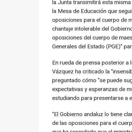
la Junta transimitirá esta mism
la Mesa de Educación que seguir
oposiciones para el cuerpo de 
chantaje intolerable del Gobiern
oposiciones del cuerpo de maes
Generales del Estado (PGE)" pa
En rueda de prensa posterior a 
Vázquez ha criticado la "insensi
preguntado cómo "se puede suger
expectativas y esperanzas de m
estudiando para presentarse a e
"El Gobierno andaluz lo tiene cla
de las oposiciones para el cuer