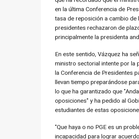
que ha recordado que el ministr
en la última Conferencia de Presi
tasa de reposición a cambio de 
presidentes rechazaron de plazo
principalmente la presidenta and
En este sentido, Vázquez ha se
ministro sectorial intente por l
la Conferencia de Presidentes p
llevan tiempo preparándose par
lo que ha garantizado que "Anda
oposiciones" y ha pedido al Gob
estudiantes de estas oposicione
"Que haya o no PGE es un probl
incapacidad para lograr acuerdo