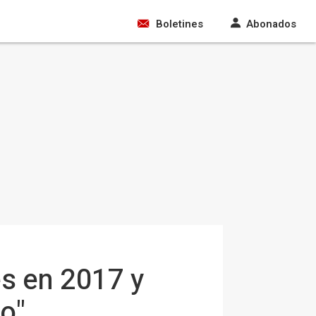
Boletines
Abonados
s en 2017 y
o"