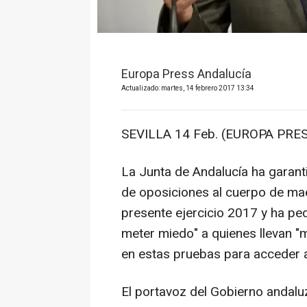
Europa Press Andalucía
Actualizado: martes, 14 febrero 2017 13:34
SEVILLA 14 Feb. (EUROPA PRES
La Junta de Andalucía ha garan
de oposiciones al cuerpo de ma
presente ejercicio 2017 y ha pe
meter miedo" a quienes llevan "
en estas pruebas para acceder 
El portavoz del Gobierno andalu