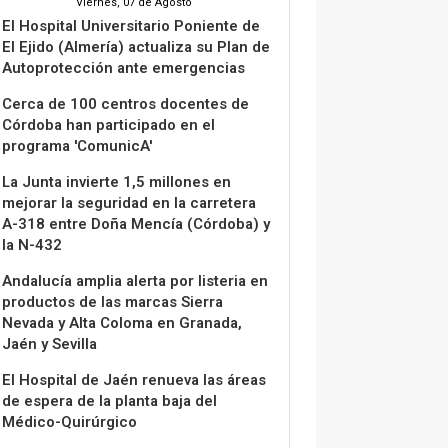
Viernes, 07 de Agosto
El Hospital Universitario Poniente de
El Ejido (Almería) actualiza su Plan de
Autoprotección ante emergencias
Cerca de 100 centros docentes de
Córdoba han participado en el
programa 'ComunicA'
La Junta invierte 1,5 millones en
mejorar la seguridad en la carretera
A-318 entre Doña Mencía (Córdoba) y
la N-432
Andalucía amplia alerta por listeria en
productos de las marcas Sierra
Nevada y Alta Coloma en Granada,
Jaén y Sevilla
El Hospital de Jaén renueva las áreas
de espera de la planta baja del
Médico-Quirúrgico