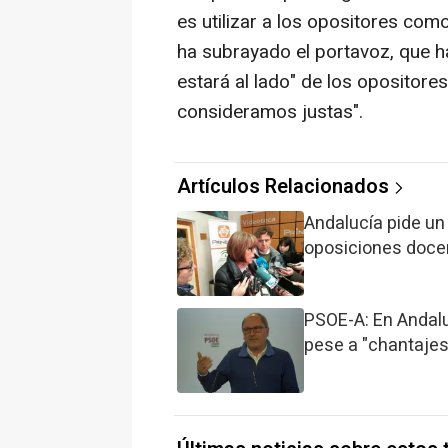
es utilizar a los opositores como
ha subrayado el portavoz, que ha
estará al lado" de los opositore
consideramos justas".
Artículos Relacionados
Andalucía pide un
oposiciones doce
PSOE-A: En Andalu
pese a "chantajes