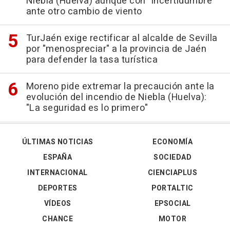
Niebla (Huelva) aunque con "incertidumbre"
ante otro cambio de viento
TurJaén exige rectificar al alcalde de Sevilla
por "menospreciar" a la provincia de Jaén
para defender la tasa turística
Moreno pide extremar la precaución ante la
evolución del incendio de Niebla (Huelva):
"La seguridad es lo primero"
ÚLTIMAS NOTICIAS
ECONOMÍA
ESPAÑA
SOCIEDAD
INTERNACIONAL
CIENCIAPLUS
DEPORTES
PORTALTIC
VÍDEOS
EPSOCIAL
CHANCE
MOTOR