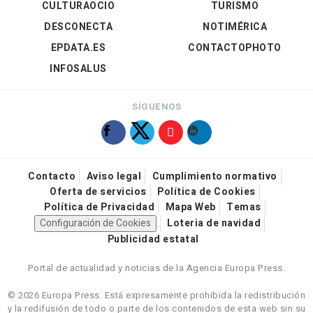
CULTURAOCIO
TURISMO
DESCONECTA
NOTIMÉRICA
EPDATA.ES
CONTACTOPHOTO
INFOSALUS
SÍGUENOS
Contacto
Aviso legal
Cumplimiento normativo
Oferta de servicios
Política de Cookies
Política de Privacidad
Mapa Web
Temas
Configuración de Cookies
Loteria de navidad
Publicidad estatal
Portal de actualidad y noticias de la Agencia Europa Press.
© 2026 Europa Press.
Está expresamente prohibida la redistribución
y la redifusión de todo o parte de los contenidos de esta web sin su