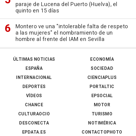
paraje de Lucena del Puerto (Huelva), el
quinto en 15 días
Montero ve una "intolerable falta de respeto
a las mujeres" el nombramiento de un
hombre al frente del IAM en Sevilla
ÚLTIMAS NOTICIAS
ECONOMÍA
ESPAÑA
SOCIEDAD
INTERNACIONAL
CIENCIAPLUS
DEPORTES
PORTALTIC
VÍDEOS
EPSOCIAL
CHANCE
MOTOR
CULTURAOCIO
TURISMO
DESCONECTA
NOTIMÉRICA
EPDATA.ES
CONTACTOPHOTO