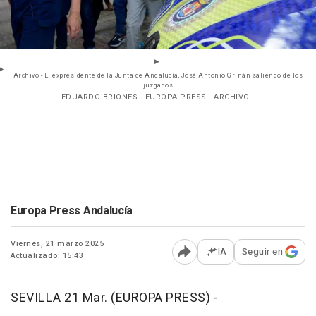
Archivo - El expresidente de la Junta de Andalucía, José Antonio Grinán saliendo de los
juzgados
- EDUARDO BRIONES - EUROPA PRESS - ARCHIVO
Europa Press Andalucía
Viernes, 21 marzo 2025
IA
Seguir en
Actualizado: 15:43
Abrir opciones para comp
SEVILLA 21 Mar. (EUROPA PRESS) -