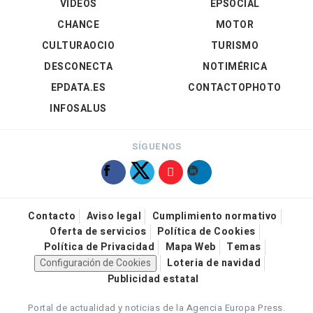
VÍDEOS
EPSOCIAL
CHANCE
MOTOR
CULTURAOCIO
TURISMO
DESCONECTA
NOTIMÉRICA
EPDATA.ES
CONTACTOPHOTO
INFOSALUS
SÍGUENOS
Contacto
Aviso legal
Cumplimiento normativo
Oferta de servicios
Política de Cookies
Política de Privacidad
Mapa Web
Temas
Configuración de Cookies
Loteria de navidad
Publicidad estatal
Portal de actualidad y noticias de la Agencia Europa Press.