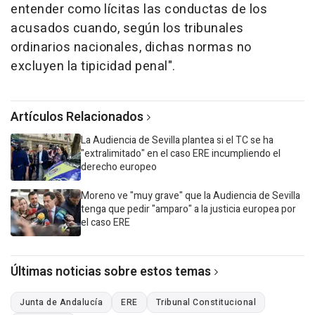
entender como lícitas las conductas de los
acusados cuando, según los tribunales
ordinarios nacionales, dichas normas no
excluyen la tipicidad penal".
Artículos Relacionados
La Audiencia de Sevilla plantea si el TC se ha
"extralimitado" en el caso ERE incumpliendo el
derecho europeo
Moreno ve "muy grave" que la Audiencia de Sevilla
tenga que pedir "amparo" a la justicia europea por
el caso ERE
Últimas noticias sobre estos temas
Junta de Andalucía
ERE
Tribunal Constitucional