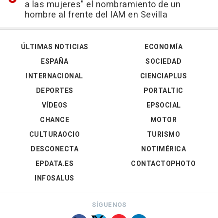
a las mujeres" el nombramiento de un
hombre al frente del IAM en Sevilla
ÚLTIMAS NOTICIAS
ECONOMÍA
ESPAÑA
SOCIEDAD
INTERNACIONAL
CIENCIAPLUS
DEPORTES
PORTALTIC
VÍDEOS
EPSOCIAL
CHANCE
MOTOR
CULTURAOCIO
TURISMO
DESCONECTA
NOTIMÉRICA
EPDATA.ES
CONTACTOPHOTO
INFOSALUS
SÍGUENOS