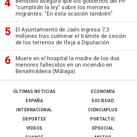
Bendodo asegura que los gobiernos del PP
"cumplirán la ley" sobre los menores
migrantes: "En esta ocasión también"
El Ayuntamiento de Jaén ingresa 7,3
millones tras culminar el trámite de cesión
de los terrenos de Ifeja a Diputación
Muere en el hospital la madre de los dos
menores fallecidos en un incendio en
Benalmádena (Málaga)
ÚLTIMAS NOTICIAS
ECONOMÍA
ESPAÑA
SOCIEDAD
INTERNACIONAL
CIENCIAPLUS
DEPORTES
PORTALTIC
VÍDEOS
EPSOCIAL