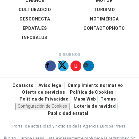
CHANCE
MOTOR
CULTURAOCIO
TURISMO
DESCONECTA
NOTIMÉRICA
EPDATA.ES
CONTACTOPHOTO
INFOSALUS
SÍGUENOS
Contacto
Aviso legal
Cumplimiento normativo
Oferta de servicios
Política de Cookies
Política de Privacidad
Mapa Web
Temas
Configuración de Cookies
Loteria de navidad
Publicidad estatal
Portal de actualidad y noticias de la Agencia Europa Press.
© 2026 Europa Press.
Está expresamente prohibida la redistribución