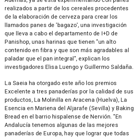
Además, ya se está experimentando con panes
realizados a partir de los cereales procedentes
de la elaboración de cerveza para crear los
llamados panes de 'bagazo', una investigación
que lleva a cabo el departamento de I+D de
Panishop, unas harinas que tienen "un alto
contenido en fibra y que son más agradables al
paladar que el pan integral", explican los
investigadores Elisa Luengo y Guillermo Saldaña.
La Saeia ha otorgado este año los premios
Excelente a tres panaderías por la calidad de sus
productos, La Molinilla en Aracena (Huelva), La
Esencia en Mariena del Aljarafe (Sevilla) y Baking
Bread en el barrio hispalense de Nervión. "En
Andalucía tenemos algunas de las mejores
panaderías de Europa, hay que lograr que todas