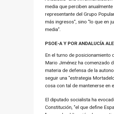
media que perciben anualmente 
representante del Grupo Popula
más ingresos", sino "lo que en j
media".
PSOE-A Y POR ANDALUCÍA AL
En el turno de posicionamiento 
Mario Jiménez ha comenzado dan
materia de defensa de la autono
seguir una "estrategia Mortadelo
cosa con tal de mantenerse en el
El diputado socialista ha evocado
Constitución, "el que define Es