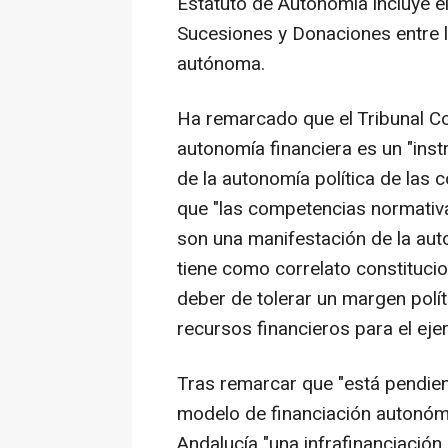
Estatuto de Autonomía incluye el
Sucesiones y Donaciones entre l
autónoma.
Ha remarcado que el Tribunal Co
autonomía financiera es un "ins
de la autonomía política de las
que "las competencias normativa
son una manifestación de la a
tiene como correlato constitucio
deber de tolerar un margen polí
recursos financieros para el eje
Tras remarcar que "está pendien
modelo de financiación autonómi
Andalucía "una infrafinanciación