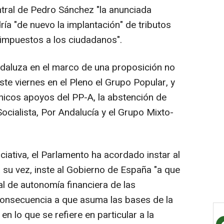
entral de Pedro Sánchez "la anunciada
ía "de nuevo la implantación" de tributos
impuestos a los ciudadanos".
ndaluza en el marco de una proposición no
te viernes en el Pleno el Grupo Popular, y
únicos apoyos del PP-A, la abstención de
ocialista, Por Andalucía y el Grupo Mixto-
iciativa, el Parlamento ha acordado instar al
 su vez, inste al Gobierno de España "a que
al de autonomía financiera de las
onsecuencia a que asuma las bases de la
en lo que se refiere en particular a la