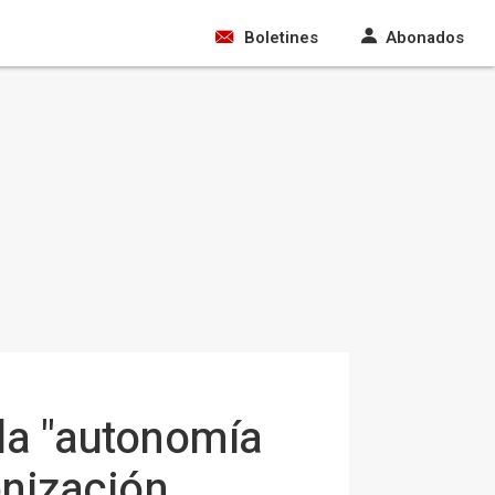
Boletines
Abonados
 la "autonomía
onización