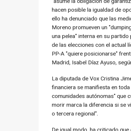
"asume la obligación de garantiz
hacen posible la igualdad de opo
ello ha denunciado que las med
Moreno promueven un "dumping fi
una pelea" interna en su partid
de las elecciones con el actual lí
PP-A "quiere posicionarse" fren
Madrid, Isabel Díaz Ayuso, seg
La diputada de Vox Cristina Jim
financiera se manifiesta en toda 
comunidades autónomas" que cue
morir marca la diferencia si se
o tercera regional".
De igual modo, ha criticado que