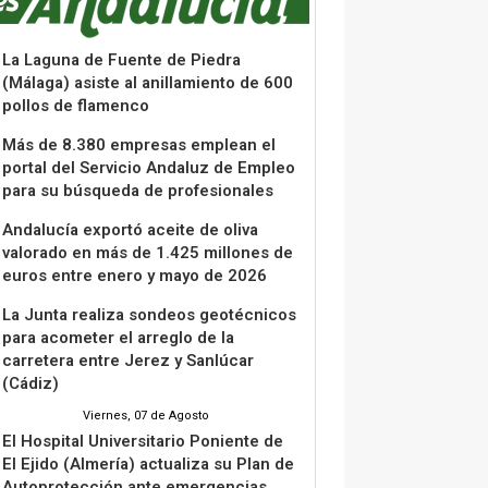
La Laguna de Fuente de Piedra
(Málaga) asiste al anillamiento de 600
pollos de flamenco
Más de 8.380 empresas emplean el
portal del Servicio Andaluz de Empleo
para su búsqueda de profesionales
Andalucía exportó aceite de oliva
valorado en más de 1.425 millones de
euros entre enero y mayo de 2026
La Junta realiza sondeos geotécnicos
para acometer el arreglo de la
carretera entre Jerez y Sanlúcar
(Cádiz)
Viernes, 07 de Agosto
El Hospital Universitario Poniente de
El Ejido (Almería) actualiza su Plan de
Autoprotección ante emergencias