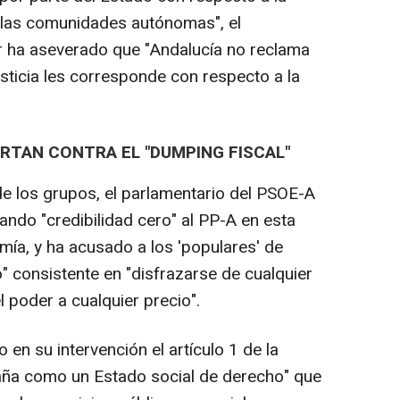
las comunidades autónomas", el
r ha aseverado que "Andalucía no reclama
usticia les corresponde con respecto a la
ERTAN CONTRA EL "DUMPING FISCAL"
de los grupos, el parlamentario del PSOE-A
do "credibilidad cero" al PP-A en esta
mía, y ha acusado a los 'populares' de
" consistente en "disfrazarse de cualquier
 poder a cualquier precio".
 en su intervención el artículo 1 de la
paña como un Estado social de derecho" que