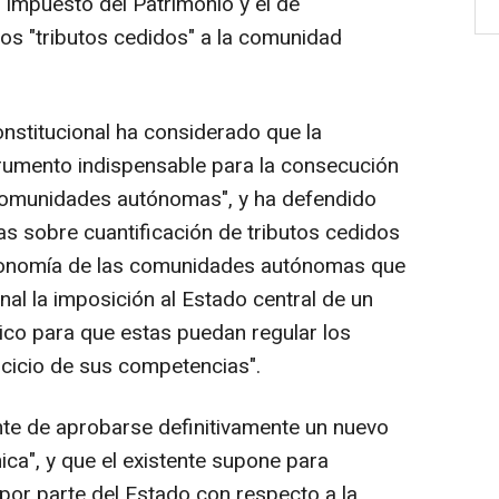
 impuesto del Patrimonio y el de
os "tributos cedidos" a la comunidad
nstitucional ha considerado que la
trumento indispensable para la consecución
 comunidades autónomas", y ha defendido
s sobre cuantificación de tributos cedidos
utonomía de las comunidades autónomas que
nal la imposición al Estado central de un
tico para que estas puedan regular los
rcicio de sus competencias".
te de aprobarse definitivamente un nuevo
ca", y que el existente supone para
 por parte del Estado con respecto a la