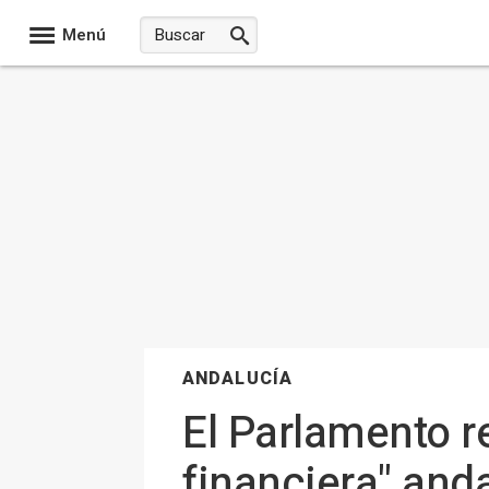
Menú
ANDALUCÍA
El Parlamento r
financiera" and