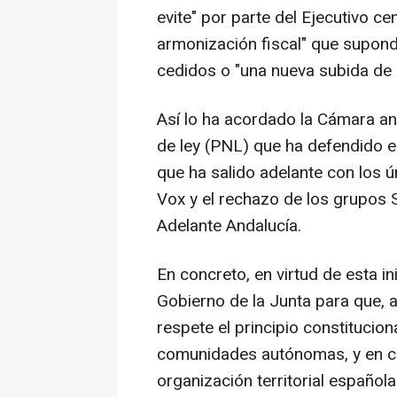
evite" por parte del Ejecutivo c
armonización fiscal" que supondr
cedidos o "una nueva subida de 
Así lo ha acordado la Cámara a
de ley (PNL) que ha defendido es
que ha salido adelante con los 
Vox y el rechazo de los grupos S
Adelante Andalucía.
En concreto, en virtud de esta in
Gobierno de la Junta para que, a
respete el principio constitucion
comunidades autónomas, y en c
organización territorial española 