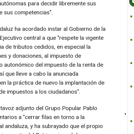
utónomas para decidir libremente sus
de sus competencias".
daluz ha acordado instar al Gobierno de la
Ejecutivo central a que "respete la vigente
a de tributos cedidos, en especial la
nes y donaciones, al impuesto de
mo autonómico del impuesto de la renta de
así que lleve a cabo la anunciada
en la práctica de nuevo la implantación de
de impuestos a los ciudadanos".
portavoz adjunto del Grupo Popular Pablo
arios a "cerrar filas en torno a la
cal andaluza, y ha subrayado que el propio