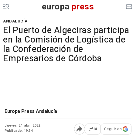
europa
press
ANDALUCÍA
El Puerto de Algeciras participa
en la Comisión de Logística de
la Confederación de
Empresarios de Córdoba
Europa Press Andalucía
Jueves, 21 abril 2022
IA
Seguir en
Publicado: 19:34
Abrir opciones para comp