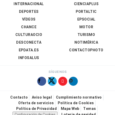
INTERNACIONAL
CIENCIAPLUS
DEPORTES
PORTALTIC
VÍDEOS
EPSOCIAL
CHANCE
MOTOR
CULTURAOCIO
TURISMO
DESCONECTA
NOTIMÉRICA
EPDATA.ES
CONTACTOPHOTO
INFOSALUS
SÍGUENOS
Contacto
Aviso legal
Cumplimiento normativo
Oferta de servicios
Política de Cookies
Política de Privacidad
Mapa Web
Temas
Configuración de Cookies
Loteria de navidad