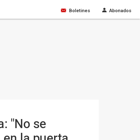
Boletines
Abonados
a: "No se
 en la puerta