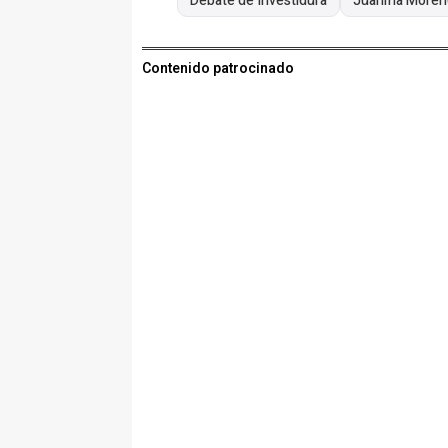
Debate de Investidura
Juanma Moren
Contenido patrocinado