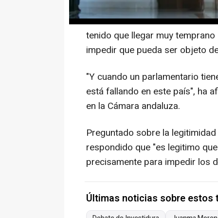
A preguntas de los periodistas e
considerado "lamentable" la cit
tenido que llegar muy temprano 
impedir que pueda ser objeto de
"Y cuando un parlamentario tien
está fallando en este país", ha 
en la Cámara andaluza.
Preguntado sobre la legitimidad
respondido que "es legitimo que 
precisamente para impedir los d
Últimas noticias sobre estos