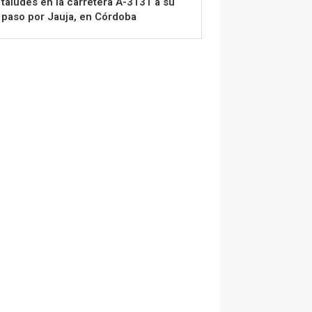
taludes en la carretera A-3131 a su
paso por Jauja, en Córdoba