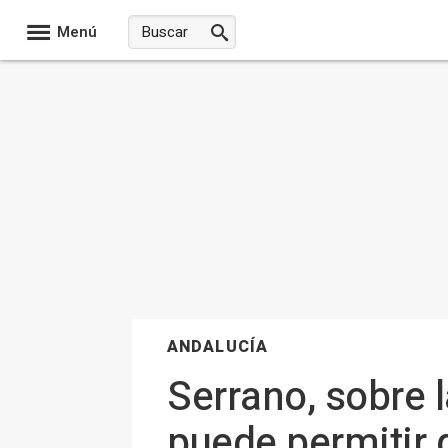
Menú
ANDALUCÍA
Serrano, sobre 
puede permitir 