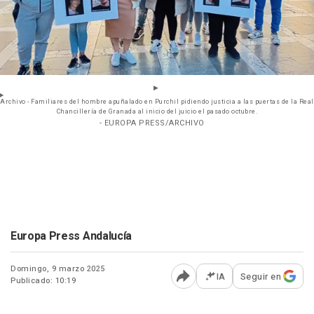
Archivo - Familiares del hombre apuñalado en Purchil pidiendo justicia a las puertas de la Real
Chancillería de Granada al inicio del juicio el pasado octubre.
- EUROPA PRESS/ARCHIVO
Europa Press Andalucía
Domingo, 9 marzo 2025
IA
Seguir en
Publicado: 10:19
Abrir opciones para comp