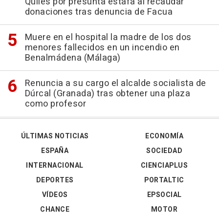
Quiles por presunta estafa al recaudar
donaciones tras denuncia de Facua
Muere en el hospital la madre de los dos
menores fallecidos en un incendio en
Benalmádena (Málaga)
Renuncia a su cargo el alcalde socialista de
Dúrcal (Granada) tras obtener una plaza
como profesor
ÚLTIMAS NOTICIAS
ECONOMÍA
ESPAÑA
SOCIEDAD
INTERNACIONAL
CIENCIAPLUS
DEPORTES
PORTALTIC
VÍDEOS
EPSOCIAL
CHANCE
MOTOR