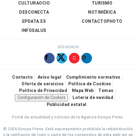
CULTURAOCIO
TURISMO
DESCONECTA
NOTIMÉRICA
EPDATA.ES
CONTACTOPHOTO
INFOSALUS
SÍGUENOS
Contacto
Aviso legal
Cumplimiento normativo
Oferta de servicios
Política de Cookies
Política de Privacidad
Mapa Web
Temas
Configuración de Cookies
Loteria de navidad
Publicidad estatal
Portal de actualidad y noticias de la Agencia Europa Press.
© 2026 Europa Press.
Está expresamente prohibida la redistribución
y la redifusión de todo o parte de los contenidos de esta web sin su