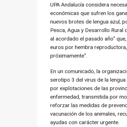
UPA Andalucía considera necesa
económicas que sufren los gana
nuevos brotes de lengua azul, po
Pesca, Agua y Desarrollo Rural 
al acordado el pasado año" que,
euros por hembra reproductora,
próximamente".
En un comunicado, la organizaci
serotipo 3 del virus de la lengua 
por explotaciones de las provin
enfermedad, transmitida por mos
reforzar las medidas de prevenció
vacunación de los animales, re
ayudas con carácter urgente.