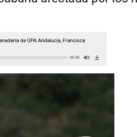
anadería de UPA Andalucía, Francisca
00:58
Mute
Download