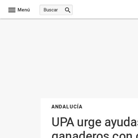
Menú
ANDALUCÍA
UPA urge ayudas
ganaderos con 