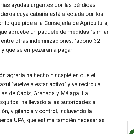
rias ayudas urgentes por las pérdidas
deros cuya cabaña está afectada por los
r lo que pide a la Consejería de Agricultura,
que apruebe un paquete de medidas "similar
 entre otras indemnizaciones, "abonó 32
 y que se empezarán a pagar
ón agraria ha hecho hincapié en que el
azul "vuelve a estar activo" y ya recircula
cias de Cádiz, Granada y Málaga. La
quitos, ha llevado a las autoridades a
n, vigilancia y control, incluyendo la
cuerda UPA, que estima también necesarias