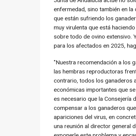
Junta de Andalucía actúe no sólo
enfermedad, sino también en la
que están sufriendo los ganade
muy virulenta que está haciendo
sobre todo de ovino extensivo. 
para los afectados en 2025, hag
"Nuestra recomendación a los g
las hembras reproductoras frent
contrario, todos los ganaderos 
económicas importantes que se p
es necesario que la Consejería 
compensar a los ganaderos que 
apariciones del virus, en concre
una reunión al director general 
exponerle este problema y encau