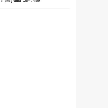
el programa 'ComunicA'