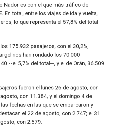
de Nador es con el que más tráfico de
En total, entre los viajes de ida y vuelta,
ros, lo que representa el 57,8% del total
 los 175.932 pasajeros, con el 30,2%,
 argelinos han rondado los 70.000
0 --el 5,7% del total--, y el de Orán, 36.509
sajeros fueron el lunes 26 de agosto, con
 agosto, con 11.384, y el domingo 4 de
 las fechas en las que se embarcaron y
estacan el 22 de agosto, con 2.747; el 31
agosto, con 2.579.