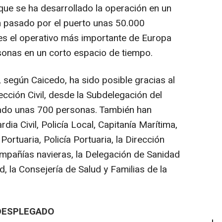
que se ha desarrollado la operación en un
 pasado por el puerto unas 50.000
es el operativo más importante de Europa
onas en un corto espacio de tiempo.
, según Caicedo, ha sido posible gracias al
cción Civil, desde la Subdelegación del
ipado unas 700 personas. También han
dia Civil, Policía Local, Capitanía Marítima,
ortuaria, Policía Portuaria, la Dirección
ompañías navieras, la Delegación de Sanidad
d, la Consejería de Salud y Familias de la
 DESPLEGADO