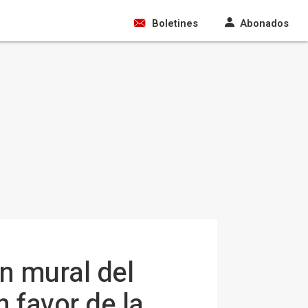
Boletines
Abonados
n mural del
 favor de la