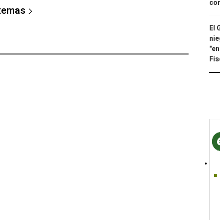
con
 temas
El 
nie
"en
Fis