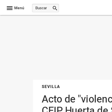
Menú
SEVILLA
Acto de "violen
CEIP Huerta de 