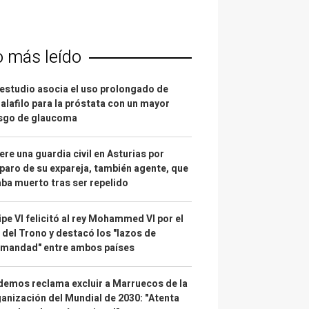
o más leído
estudio asocia el uso prolongado de
alafilo para la próstata con un mayor
esgo de glaucoma
re una guardia civil en Asturias por
paro de su expareja, también agente, que
ba muerto tras ser repelido
ipe VI felicitó al rey Mohammed VI por el
 del Trono y destacó los "lazos de
rmandad" entre ambos países
emos reclama excluir a Marruecos de la
anización del Mundial de 2030: "Atenta