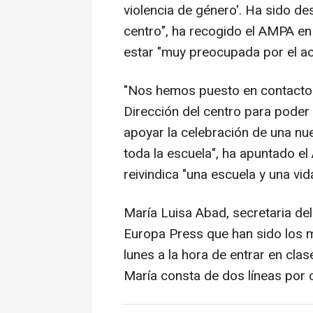
violencia de género'. Ha sido 
centro", ha recogido el AMPA e
estar "muy preocupada por el act
"Nos hemos puesto en contacto c
Dirección del centro para poder 
apoyar la celebración de una nu
toda la escuela", ha apuntado e
reivindica "una escuela y una vi
María Luisa Abad, secretaria de
Europa Press que han sido los 
lunes a la hora de entrar en clas
María consta de dos líneas por 