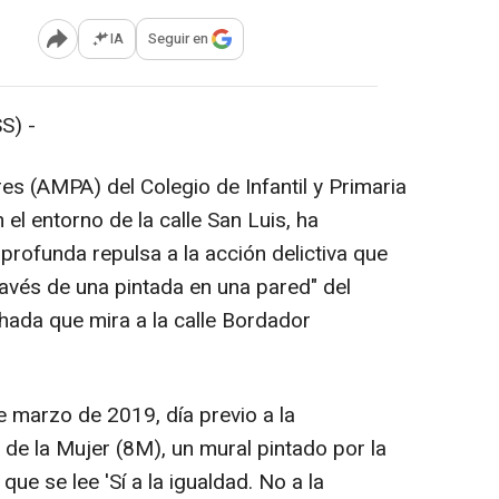
IA
Seguir en
Abrir opciones para compartir
S) -
s (AMPA) del Colegio de Infantil y Primaria
el entorno de la calle San Luis, ha
profunda repulsa a la acción delictiva que
través de una pintada en una pared" del
hada que mira a la calle Bordador
e marzo de 2019, día previo a la
l de la Mujer (8M), un mural pintado por la
que se lee 'Sí a la igualdad. No a la