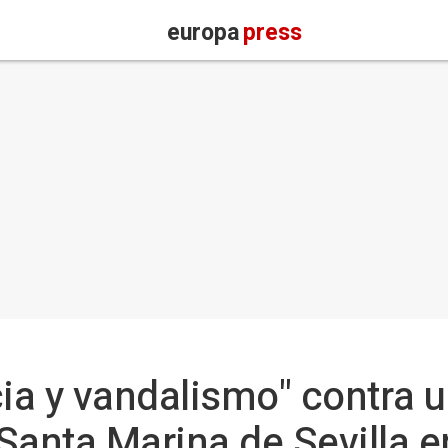
europa
press
cia y vandalismo" contra u
Santa Marina de Sevilla en