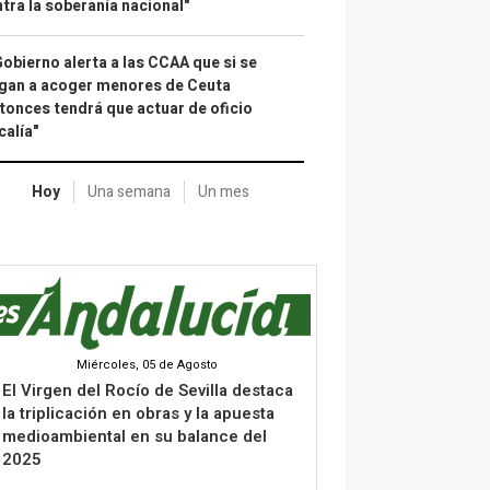
tra la soberanía nacional"
Gobierno alerta a las CCAA que si se
gan a acoger menores de Ceuta
tonces tendrá que actuar de oficio
calía"
Hoy
Una semana
Un mes
Miércoles, 05 de Agosto
El Virgen del Rocío de Sevilla destaca
la triplicación en obras y la apuesta
medioambiental en su balance del
2025