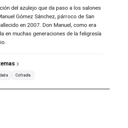
ción del azulejo que da paso a los salones
 Manuel Gómez Sánchez, párroco de San
fallecido en 2007. Don Manuel, como era
a en muchas generaciones de la feligresía
io.
 temas
daíra
Cofradía