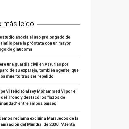
o más leído
estudio asocia el uso prolongado de
alafilo para la próstata con un mayor
esgo de glaucoma
re una guardia civil en Asturias por
paro de su expareja, también agente, que
ba muerto tras ser repelido
ipe VI felicitó al rey Mohammed VI por el
 del Trono y destacó los "lazos de
rmandad" entre ambos países
emos reclama excluir a Marruecos de la
anización del Mundial de 2030: "Atenta