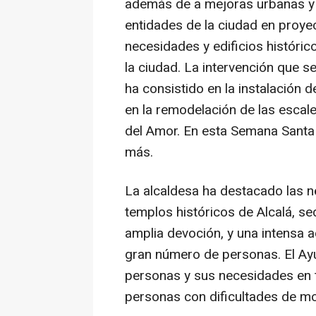
además de a mejoras urbanas y d
entidades de la ciudad en proye
necesidades y edificios históric
la ciudad. La intervención que 
ha consistido en la instalación
en la remodelación de las escale
del Amor. En esta Semana Santa 
más.
La alcaldesa ha destacado las n
templos históricos de Alcalá, s
amplia devoción, y una intensa a
gran número de personas. El Ayu
personas y sus necesidades en t
personas con dificultades de mov