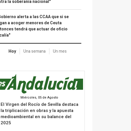
tra la soberanía nacional"
Gobierno alerta a las CCAA que si se
gan a acoger menores de Ceuta
tonces tendrá que actuar de oficio
calía"
Hoy
Una semana
Un mes
Miércoles, 05 de Agosto
El Virgen del Rocío de Sevilla destaca
la triplicación en obras y la apuesta
medioambiental en su balance del
2025