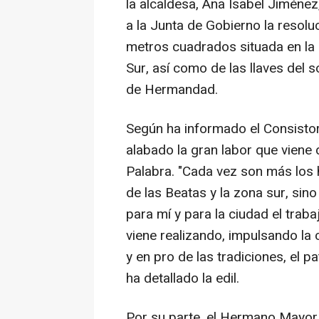
la alcaldesa, Ana Isabel Jiméne
a la Junta de Gobierno la resol
metros cuadrados situada en la c
Sur, así como de las llaves del 
de Hermandad.
Según ha informado el Consistor
alabado la gran labor que viene
Palabra. "Cada vez son más los
de las Beatas y la zona sur, sin
para mí y para la ciudad el tra
viene realizando, impulsando la c
y en pro de las tradiciones, el p
ha detallado la edil.
Por su parte, el Hermano Mayor 