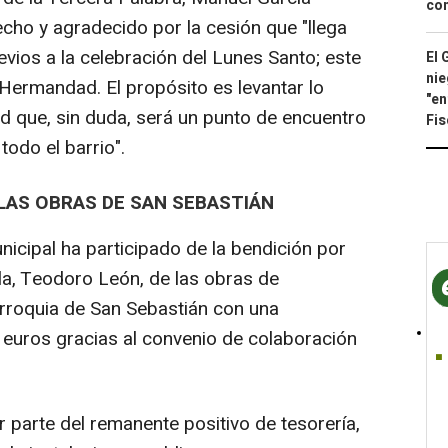
con
cho y agradecido por la cesión que "llega
vios a la celebración del Lunes Santo; este
El 
nie
 Hermandad. El propósito es levantar lo
"en
 que, sin duda, será un punto de encuentro
Fis
odo el barrio".
 LAS OBRAS DE SAN SEBASTIÁN
nicipal ha participado de la bendición por
lla, Teodoro León, de las obras de
arroquia de San Sebastián con una
euros gracias al convenio de colaboración
r parte del remanente positivo de tesorería,