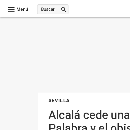
Menú
SEVILLA
Alcalá cede una
Palabra y el obi