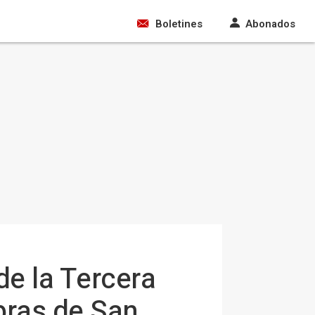
Boletines
Abonados
de la Tercera
obras de San