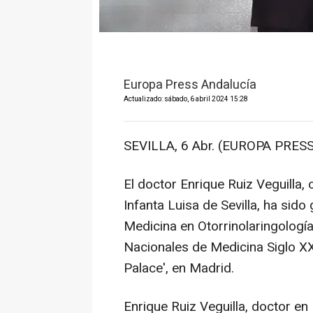
Europa Press Andalucía
Actualizado: sábado, 6 abril 2024 15:28
SEVILLA, 6 Abr. (EUROPA PRESS
El doctor Enrique Ruiz Veguilla,
Infanta Luisa de Sevilla, ha sid
Medicina en Otorrinolaringología
Nacionales de Medicina Siglo XX
Palace', en Madrid.
Enrique Ruiz Veguilla, doctor en