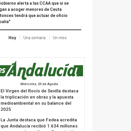
Gobierno alerta a las CCAA que si se
gan a acoger menores de Ceuta
tonces tendrá que actuar de oficio
calía"
Hoy
Una semana
Un mes
Miércoles, 05 de Agosto
El Virgen del Rocío de Sevilla destaca
la triplicación en obras y la apuesta
medioambiental en su balance del
2025
La Junta destaca que Fedea acredita
que Andalucía recibió 1.634 millones