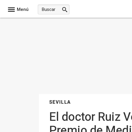
Menú
SEVILLA
El doctor Ruiz V
Premio de Medic