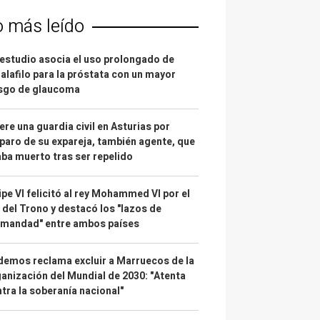
o más leído
estudio asocia el uso prolongado de
alafilo para la próstata con un mayor
esgo de glaucoma
re una guardia civil en Asturias por
paro de su expareja, también agente, que
ba muerto tras ser repelido
ipe VI felicitó al rey Mohammed VI por el
 del Trono y destacó los "lazos de
rmandad" entre ambos países
emos reclama excluir a Marruecos de la
anización del Mundial de 2030: "Atenta
tra la soberanía nacional"