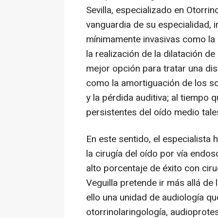
Sevilla, especializado en Otorrin
vanguardia de su especialidad, 
mínimamente invasivas como la u
la realización de la dilatación d
mejor opción para tratar una d
como la amortiguación de los so
y la pérdida auditiva; al tiempo
persistentes del oído medio tale
En este sentido, el especialista
la cirugía del oído por vía end
alto porcentaje de éxito con ci
Veguilla pretende ir más allá de l
ello una unidad de audiología qu
otorrinolaringología, audioprot