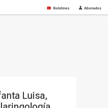
Boletines
Abonados
fanta Luisa,
laringología