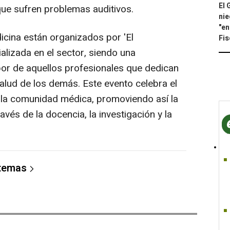
El 
ue sufren problemas auditivos.
nie
"en
cina están organizados por 'El
Fis
ializada en el sector, siendo una
bor de aquellos profesionales que dedican
salud de los demás. Este evento celebra el
la comunidad médica, promoviendo así la
avés de la docencia, la investigación y la
 temas