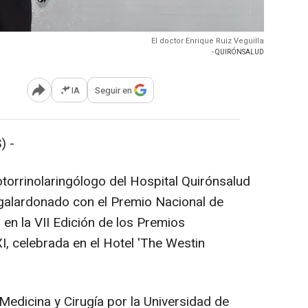
El doctor Enrique Ruiz Veguilla
- QUIRÓNSALUD
IA
Seguir en
Abrir opciones para compartir
) -
 otorrinolaringólogo del Hospital Quirónsalud
o galardonado con el Premio Nacional de
 en la VII Edición de los Premios
I, celebrada en el Hotel 'The Westin
 Medicina y Cirugía por la Universidad de