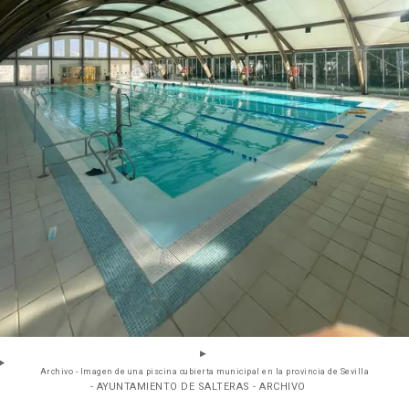
Archivo - Imagen de una piscina cubierta municipal en la provincia de Sevilla
- AYUNTAMIENTO DE SALTERAS - ARCHIVO