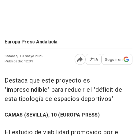
Europa Press Andalucía
Sábado, 10 mayo 2025
IA
Seguir en
Publicado: 12:39
Abrir opciones para comp
Destaca que este proyecto es
"imprescindible" para reducir el "déficit de
esta tipología de espacios deportivos"
CAMAS (SEVILLA), 10 (EUROPA PRESS)
El estudio de viabilidad promovido por el