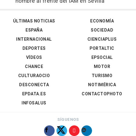
hombre al frente del IAM en Sevilla
ÚLTIMAS NOTICIAS
ECONOMÍA
ESPAÑA
SOCIEDAD
INTERNACIONAL
CIENCIAPLUS
DEPORTES
PORTALTIC
VÍDEOS
EPSOCIAL
CHANCE
MOTOR
CULTURAOCIO
TURISMO
DESCONECTA
NOTIMÉRICA
EPDATA.ES
CONTACTOPHOTO
INFOSALUS
SÍGUENOS