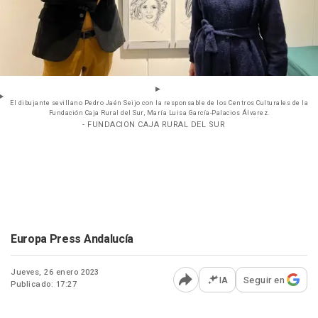
El dibujante sevillano Pedro Jaén Seijo con la responsable de los Centros Culturales de la
Fundación Caja Rural del Sur, María Luisa García-Palacios Álvarez.
- FUNDACION CAJA RURAL DEL SUR
Europa Press Andalucía
Jueves, 26 enero 2023
IA
Seguir en
Publicado: 17:27
Abrir opciones para comp