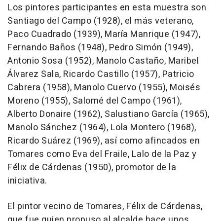
Los pintores participantes en esta muestra son
Santiago del Campo (1928), el más veterano,
Paco Cuadrado (1939), María Manrique (1947),
Fernando Baños (1948), Pedro Simón (1949),
Antonio Sosa (1952), Manolo Castaño, Maribel
Álvarez Sala, Ricardo Castillo (1957), Patricio
Cabrera (1958), Manolo Cuervo (1955), Moisés
Moreno (1955), Salomé del Campo (1961),
Alberto Donaire (1962), Salustiano García (1965),
Manolo Sánchez (1964), Lola Montero (1968),
Ricardo Suárez (1969), así como afincados en
Tomares como Eva del Fraile, Lalo de la Paz y
Félix de Cárdenas (1950), promotor de la
iniciativa.
El pintor vecino de Tomares, Félix de Cárdenas,
que fue quien propuso al alcalde hace unos