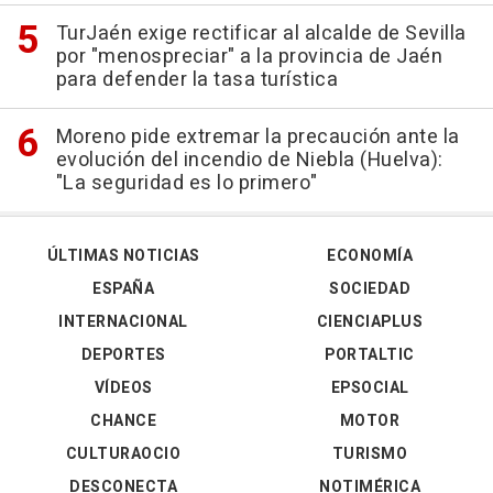
TurJaén exige rectificar al alcalde de Sevilla
por "menospreciar" a la provincia de Jaén
para defender la tasa turística
Moreno pide extremar la precaución ante la
evolución del incendio de Niebla (Huelva):
"La seguridad es lo primero"
ÚLTIMAS NOTICIAS
ECONOMÍA
ESPAÑA
SOCIEDAD
INTERNACIONAL
CIENCIAPLUS
DEPORTES
PORTALTIC
VÍDEOS
EPSOCIAL
CHANCE
MOTOR
CULTURAOCIO
TURISMO
DESCONECTA
NOTIMÉRICA