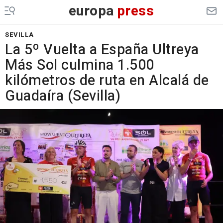
europa
press
SEVILLA
La 5º Vuelta a España Ultreya
Más Sol culmina 1.500
kilómetros de ruta en Alcalá de
Guadaíra (Sevilla)