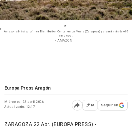
Amazon abrirá su primer Distribution Center en La Muela (Zaragoza) y creará más de 600
empleos .
- AMAZON
Europa Press Aragón
Miércoles, 22 abril 2026
IA
Seguir en
Actualizado: 12:17
Abrir opciones para comp
ZARAGOZA 22 Abr. (EUROPA PRESS) -