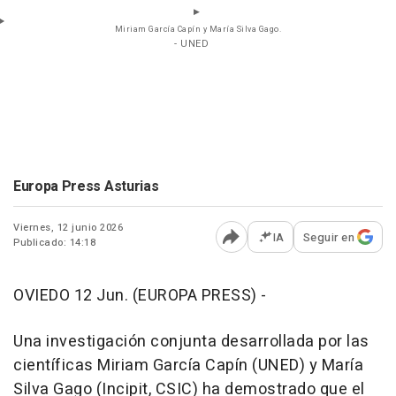
Miriam García Capín y María Silva Gago.
- UNED
Europa Press Asturias
Viernes, 12 junio 2026
IA
Seguir en
Publicado: 14:18
Abrir opciones para comp
OVIEDO 12 Jun. (EUROPA PRESS) -
Una investigación conjunta desarrollada por las
científicas Miriam García Capín (UNED) y María
Silva Gago (Incipit, CSIC) ha demostrado que el