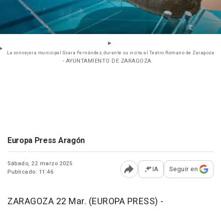
La consejera municipal Ssara Fernández, durante su visita al Teatro Romano de Zaragoza
- AYUNTAMIENTO DE ZARAGOZA
Europa Press Aragón
Sábado, 22 marzo 2025
IA
Seguir en
Publicado: 11:46
Abrir opciones para comp
ZARAGOZA 22 Mar. (EUROPA PRESS) -