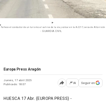
Fallece el conductor de un turismo al salirse de la vía y volcar en la A-2217, cerca de Altorricón
- GUARDIA CIVIL
Europa Press Aragón
Jueves, 17 abril 2025
IA
Seguir en
Publicado: 18:07
Abrir opciones para comp
HUESCA 17 Abr. (EUROPA PRESS) -