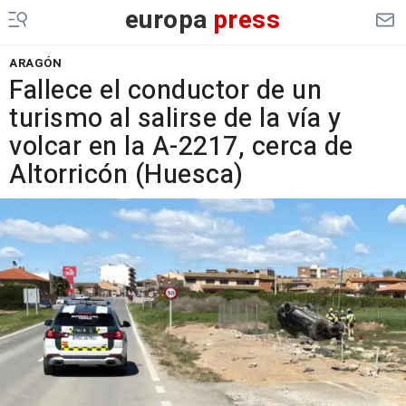
europa
press
ARAGÓN
Fallece el conductor de un
turismo al salirse de la vía y
volcar en la A-2217, cerca de
Altorricón (Huesca)