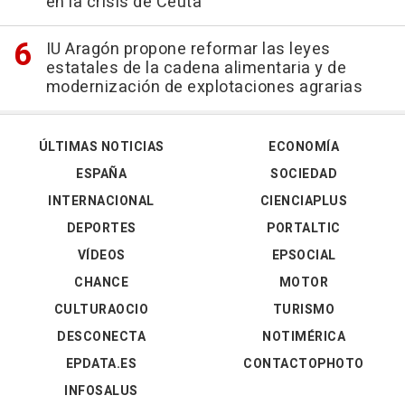
en la crisis de Ceuta
IU Aragón propone reformar las leyes
estatales de la cadena alimentaria y de
modernización de explotaciones agrarias
ÚLTIMAS NOTICIAS
ECONOMÍA
ESPAÑA
SOCIEDAD
INTERNACIONAL
CIENCIAPLUS
DEPORTES
PORTALTIC
VÍDEOS
EPSOCIAL
CHANCE
MOTOR
CULTURAOCIO
TURISMO
DESCONECTA
NOTIMÉRICA
EPDATA.ES
CONTACTOPHOTO
INFOSALUS