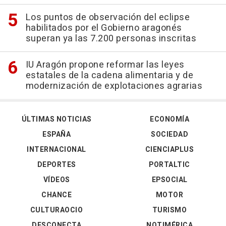
Los puntos de observación del eclipse
habilitados por el Gobierno aragonés
superan ya las 7.200 personas inscritas
IU Aragón propone reformar las leyes
estatales de la cadena alimentaria y de
modernización de explotaciones agrarias
ÚLTIMAS NOTICIAS
ECONOMÍA
ESPAÑA
SOCIEDAD
INTERNACIONAL
CIENCIAPLUS
DEPORTES
PORTALTIC
VÍDEOS
EPSOCIAL
CHANCE
MOTOR
CULTURAOCIO
TURISMO
DESCONECTA
NOTIMÉRICA