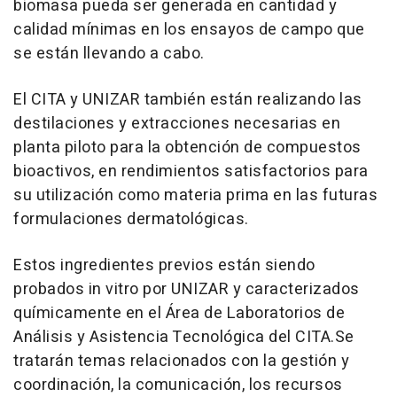
biomasa pueda ser generada en cantidad y
calidad mínimas en los ensayos de campo que
se están llevando a cabo.
El CITA y UNIZAR también están realizando las
destilaciones y extracciones necesarias en
planta piloto para la obtención de compuestos
bioactivos, en rendimientos satisfactorios para
su utilización como materia prima en las futuras
formulaciones dermatológicas.
Estos ingredientes previos están siendo
probados in vitro por UNIZAR y caracterizados
químicamente en el Área de Laboratorios de
Análisis y Asistencia Tecnológica del CITA.Se
tratarán temas relacionados con la gestión y
coordinación, la comunicación, los recursos