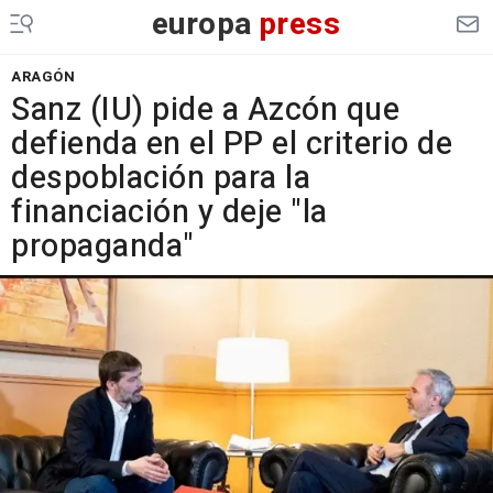
europa
press
ARAGÓN
Sanz (IU) pide a Azcón que
defienda en el PP el criterio de
despoblación para la
financiación y deje "la
propaganda"