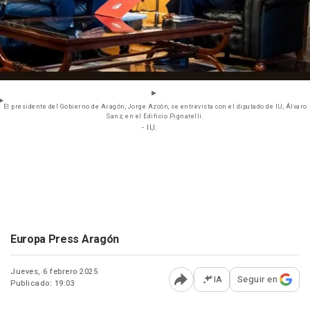
El presidente del Gobierno de Aragón, Jorge Azcón, se entrevista con el diputado de IU, Álvaro
Sanz, en el Edificio Pignatelli.
- IU.
Europa Press Aragón
Jueves, 6 febrero 2025
IA
Seguir en
Publicado: 19:03
Abrir opciones para comp