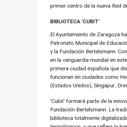
primer centro de la nueva Red d
BIBLIOTECA 'CUBIT'
El Ayuntamiento de Zaragoza ha 
Patronato Municipal de Educació
y la Fundación Bertelsmann. Con
en la vanguardia mundial en este
primera ciudad española que disp
funcionan en ciudades como Hels
(Estados Unidos), Singapur, Dres
'Cubit' formará parte de la inno
Fundación Bertelsmann. La tradic
biblioteca totalmente digitaliza
tecnológicos, y que refleja la t