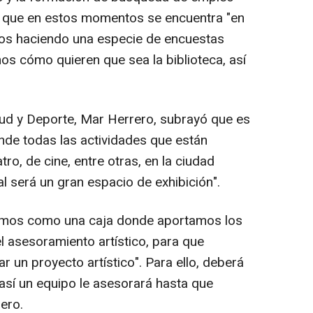
 que en estos momentos se encuentra "en
os haciendo una especie de encuestas
os cómo quieren que sea la biblioteca, así
tud y Deporte, Mar Herrero, subrayó que es
nde todas las actividades que están
ro, de cine, entre otras, en la ciudad
al será un gran espacio de exhibición".
amos como una caja donde aportamos los
el asesoramiento artístico, para que
ar un proyecto artístico". Para ello, deberá
 así un equipo le asesorará hasta que
rero.