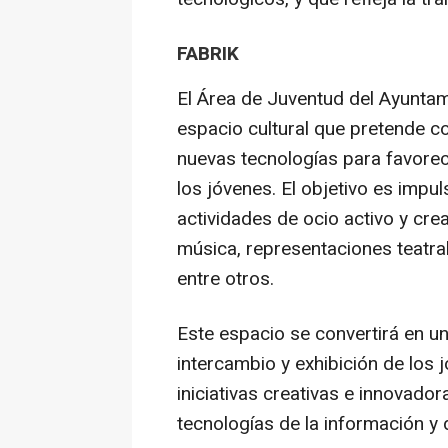
FABRIK
El Área de Juventud del Ayunta
espacio cultural que pretende co
nuevas tecnologías para favorece
los jóvenes. El objetivo es impu
actividades de ocio activo y cre
música, representaciones teatrale
entre otros.
Este espacio se convertirá en un
intercambio y exhibición de los j
iniciativas creativas e innovado
tecnologías de la información y 