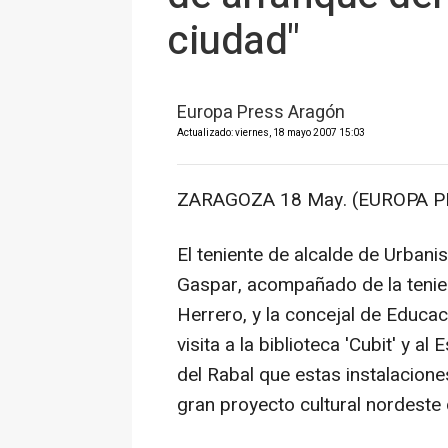
ciudad"
Europa Press Aragón
Actualizado: viernes, 18 mayo 2007 15:03
ZARAGOZA 18 May. (EUROPA P
El teniente de alcalde de Urban
Gaspar, acompañado de la tenie
Herrero, y la concejal de Educa
visita a la biblioteca 'Cubit' y a
del Rabal que estas instalacione
gran proyecto cultural nordeste 