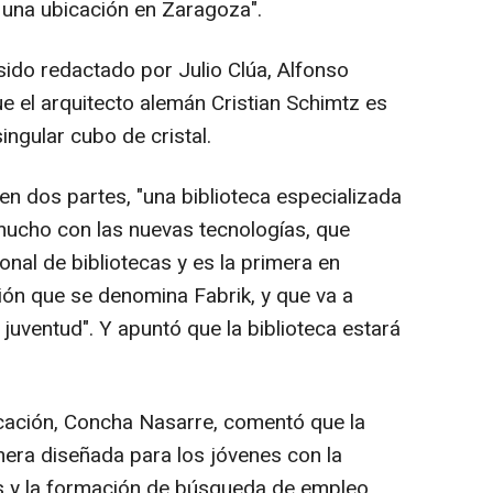
e una ubicación en Zaragoza".
 sido redactado por Julio Clúa, Alfonso
e el arquitecto alemán Cristian Schimtz es
singular cubo de cristal.
en dos partes, "una biblioteca especializada
mucho con las nuevas tecnologías, que
onal de bibliotecas y es la primera en
ión que se denomina Fabrik, y que va a
juventud". Y apuntó que la biblioteca estará
ucación, Concha Nasarre, comentó que la
rimera diseñada para los jóvenes con la
as y la formación de búsqueda de empleo