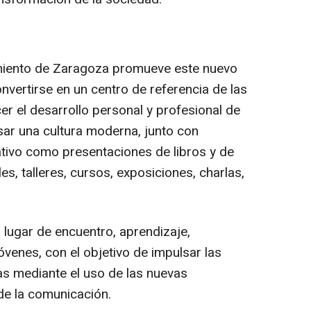
miento de Zaragoza promueve este nuevo
nvertirse en un centro de referencia de las
r el desarrollo personal y profesional de
lsar una cultura moderna, junto con
ativo como presentaciones de libros y de
s, talleres, cursos, exposiciones, charlas,
 lugar de encuentro, aprendizaje,
óvenes, con el objetivo de impulsar las
ras mediante el uso de las nuevas
de la comunicación.