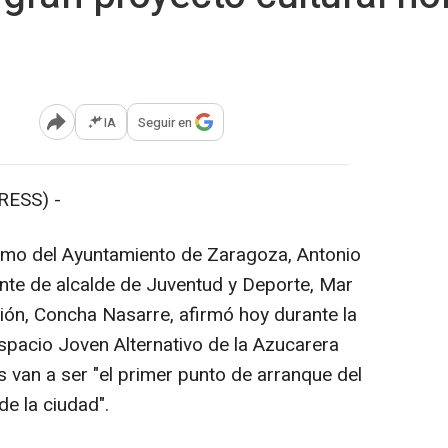
IA
Seguir en
Abrir opciones para compartir
RESS) -
ismo del Ayuntamiento de Zaragoza, Antonio
nte de alcalde de Juventud y Deporte, Mar
ción, Concha Nasarre, afirmó hoy durante la
l Espacio Joven Alternativo de la Azucarera
s van a ser "el primer punto de arranque del
de la ciudad".