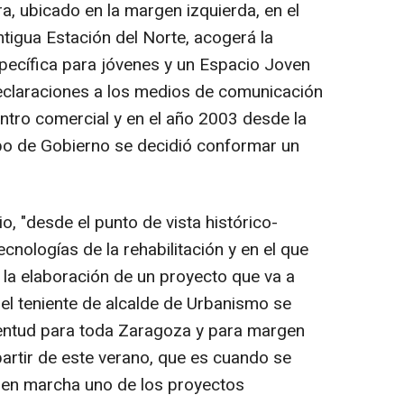
ra, ubicado en la margen izquierda, en el
ntigua Estación del Norte, acogerá la
pecífica para jóvenes y un Espacio Joven
declaraciones a los medios de comunicación
centro comercial y en el año 2003 desde la
po de Gobierno se decidió conformar un
o, "desde el punto de vista histórico-
tecnologías de la rehabilitación y en el que
 la elaboración de un proyecto que va a
el teniente de alcalde de Urbanismo se
ventud para toda Zaragoza y para margen
partir de este verano, que es cuando se
 en marcha uno de los proyectos