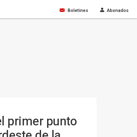
Boletines
Abonados
el primer punto
rdeste de la