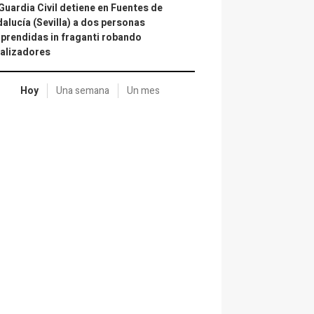
Guardia Civil detiene en Fuentes de
alucía (Sevilla) a dos personas
prendidas in fraganti robando
alizadores
Hoy
Una semana
Un mes