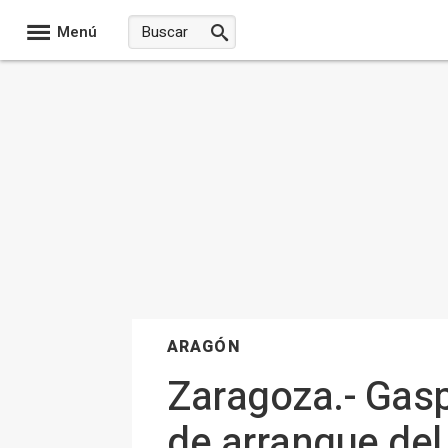
Menú
ARAGÓN
Zaragoza.- Gaspa
de arranque del 