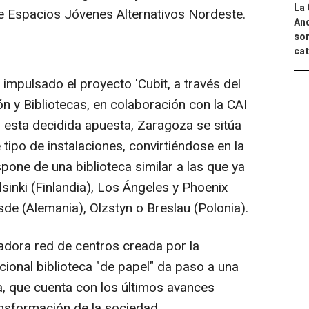
La 
e Espacios Jóvenes Alternativos Nordeste.
And
sor
cat
impulsado el proyecto 'Cubit, a través del
n y Bibliotecas, en colaboración con la CAI
 esta decidida apuesta, Zaragoza se sitúa
 tipo de instalaciones, convirtiéndose en la
one de una biblioteca similar a las que ya
inki (Finlandia), Los Ángeles y Phoenix
de (Alemania), Olzstyn o Breslau (Polonia).
vadora red de centros creada por la
ional biblioteca "de papel" da paso a una
da, que cuenta con los últimos avances
ransformación de la sociedad.