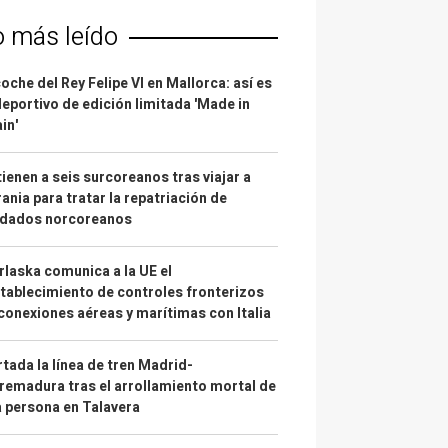
o más leído
coche del Rey Felipe VI en Mallorca: así es
deportivo de edición limitada 'Made in
in'
ienen a seis surcoreanos tras viajar a
ania para tratar la repatriación de
ldados norcoreanos
laska comunica a la UE el
tablecimiento de controles fronterizos
conexiones aéreas y marítimas con Italia
tada la línea de tren Madrid-
remadura tras el arrollamiento mortal de
 persona en Talavera