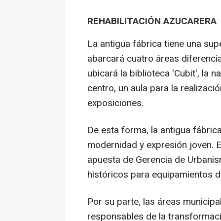
REHABILITACIÓN AZUCARERA
La antigua fábrica tiene una su
abarcará cuatro áreas diferencia
ubicará la biblioteca 'Cubit', la
centro, un aula para la realizaci
exposiciones.
De esta forma, la antigua fábri
modernidad y expresión joven. E
apuesta de Gerencia de Urbanismo
históricos para equipamientos d
Por su parte, las áreas municip
responsables de la transformació