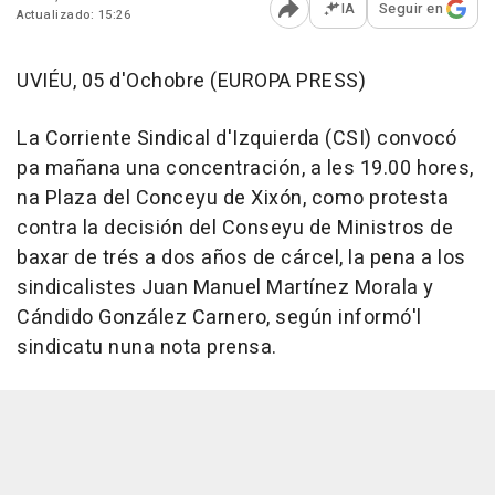
IA
Seguir en
Actualizado: 15:26
Abrir opciones para comp
UVIÉU, 05 d'Ochobre (EUROPA PRESS)
La Corriente Sindical d'Izquierda (CSI) convocó
pa mañana una concentración, a les 19.00 hores,
na Plaza del Conceyu de Xixón, como protesta
contra la decisión del Conseyu de Ministros de
baxar de trés a dos años de cárcel, la pena a los
sindicalistes Juan Manuel Martínez Morala y
Cándido González Carnero, según informó'l
sindicatu nuna nota prensa.