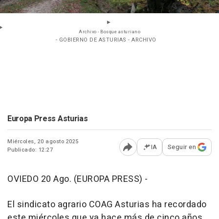
Archivo - Bosque asturiano
- GOBIERNO DE ASTURIAS - ARCHIVO
Europa Press Asturias
Miércoles, 20 agosto 2025
IA
Seguir en
Publicado: 12:27
Abrir opciones para comp
OVIEDO 20 Ago. (EUROPA PRESS) -
El sindicato agrario COAG Asturias ha recordado
este miércoles que ya hace más de cinco años