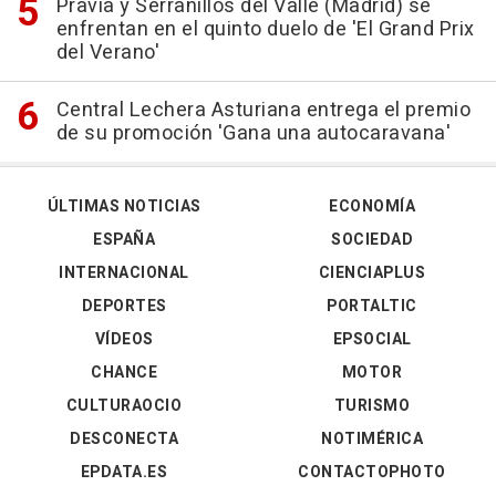
Pravia y Serranillos del Valle (Madrid) se
enfrentan en el quinto duelo de 'El Grand Prix
del Verano'
Central Lechera Asturiana entrega el premio
de su promoción 'Gana una autocaravana'
ÚLTIMAS NOTICIAS
ECONOMÍA
ESPAÑA
SOCIEDAD
INTERNACIONAL
CIENCIAPLUS
DEPORTES
PORTALTIC
VÍDEOS
EPSOCIAL
CHANCE
MOTOR
CULTURAOCIO
TURISMO
DESCONECTA
NOTIMÉRICA
EPDATA.ES
CONTACTOPHOTO