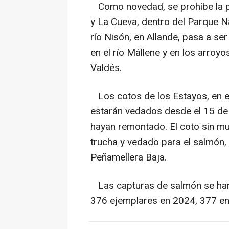
Como novedad, se prohíbe la pe
y La Cueva, dentro del Parque N
río Nisón, en Allande, pasa a ser
en el río Mállene y en los arroy
Valdés.
Los cotos de los Estayos, en el 
estarán vedados desde el 15 de
hayan remontado. El coto sin mue
trucha y vedado para el salmón, f
Peñamellera Baja.
Las capturas de salmón se han 
376 ejemplares en 2024, 377 en