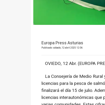
Europa Press Asturias
Publicado: sábado, 12 abril 2025 12:06
OVIEDO, 12 Abr. (EUROPA PRE
La Consejería de Medio Rural y
licencias para la pesca de sal
finalizará el día 15 de julio. Ad
licencias interautonómicas que 
varias comunidades. Estas cifras