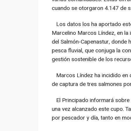
cuando se otorgaron 4.147 de s
Los datos los ha aportado este
Marcelino Marcos Líndez, en la i
del Salmón-Capenastur, donde ha
pesca fluvial, que conjuga la co
gestión sostenible de los recurs
Marcos Líndez ha incidido en q
de captura de tres salmones por
El Principado informará sobre l
una vez alcanzado este cupo. Ta
por pescador y día, tanto en m