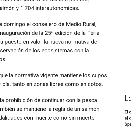
almón y 1.704 interautonómicas.
 domingo el consejero de Medio Rural,
nauguración de la 25ª edición de la Feria
 puesto en valor la nueva normativa de
nservación de los ecosistemas con la
os.
ue la normativa vigente mantiene los cupos
 día, tanto en zonas libres como en cotos.
L
a prohibición de continuar con la pesca
mbién se mantiene la regla de un salmón
El 
odalidades con muerte como sin muerte.
el 
Spa