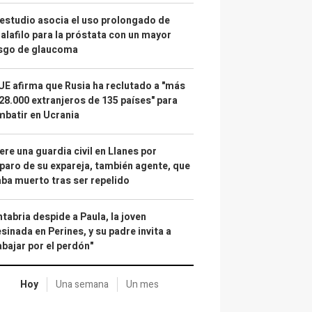
estudio asocia el uso prolongado de
alafilo para la próstata con un mayor
esgo de glaucoma
UE afirma que Rusia ha reclutado a "más
28.000 extranjeros de 135 países" para
batir en Ucrania
re una guardia civil en Llanes por
paro de su expareja, también agente, que
ba muerto tras ser repelido
tabria despide a Paula, la joven
sinada en Perines, y su padre invita a
abajar por el perdón"
Hoy
Una semana
Un mes