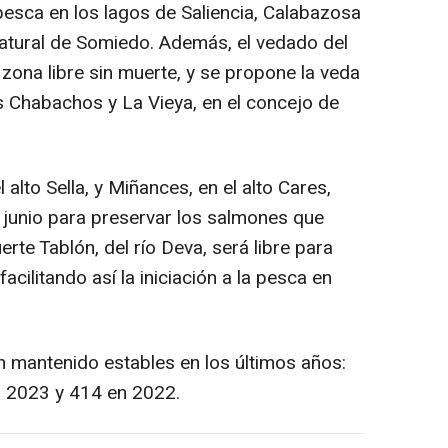
sca en los lagos de Saliencia, Calabazosa
atural de Somiedo. Además, el vedado del
 zona libre sin muerte, y se propone la veda
os Chabachos y La Vieya, en el concejo de
alto Sella, y Miñances, en el alto Cares,
 junio para preservar los salmones que
rte Tablón, del río Deva, será libre para
acilitando así la iniciación a la pesca en
mantenido estables en los últimos años:
 2023 y 414 en 2022.