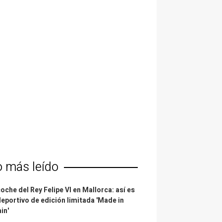
o más leído
coche del Rey Felipe VI en Mallorca: así es
deportivo de edición limitada 'Made in
in'