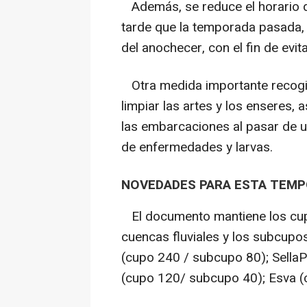
Además, se reduce el horario 
tarde que la temporada pasada, a
del anochecer, con el fin de evita
Otra medida importante recogid
limpiar las artes y los enseres, 
las embarcaciones al pasar de un
de enfermedades y larvas.
NOVEDADES PARA ESTA TEM
El documento mantiene los cupo
cuencas fluviales y los subcupo
(cupo 240 / subcupo 80); Sella
(cupo 120/ subcupo 40); Esva (