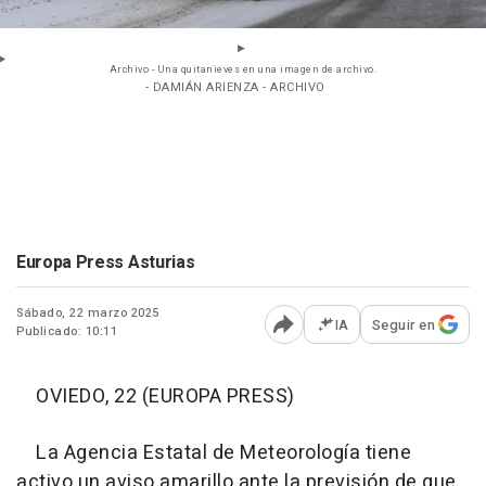
Archivo - Una quitanieves en una imagen de archivo.
- DAMIÁN ARIENZA - ARCHIVO
Europa Press Asturias
Sábado, 22 marzo 2025
IA
Seguir en
Publicado: 10:11
Abrir opciones para comp
OVIEDO, 22 (EUROPA PRESS)
La Agencia Estatal de Meteorología tiene
activo un aviso amarillo ante la previsión de que