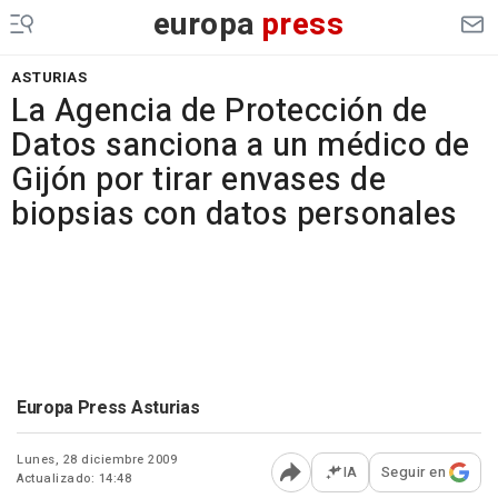
europa
press
ASTURIAS
La Agencia de Protección de
Datos sanciona a un médico de
Gijón por tirar envases de
biopsias con datos personales
Europa Press Asturias
Lunes, 28 diciembre 2009
IA
Seguir en
Actualizado: 14:48
Abrir opciones para comp