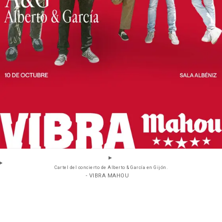
Cartel del concierto de Alberto & García en Gijón.
- VIBRA MAHOU