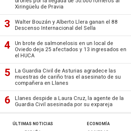
drones por la llegada de 50.000 romeros al
Xiringüelu de Pravia
Walter Bouzán y Alberto Llera ganan el 88
Descenso Internacional del Sella
Un brote de salmonelosis en un local de
Oviedo deja 25 afectados y 13 ingresados en
el HUCA
La Guardia Civil de Asturias agradece las
muestras de cariño tras el asesinato de su
compañera en Llanes
Llanes despide a Laura Cruz, la agente de la
Guardia Civil asesinada por su expareja
ÚLTIMAS NOTICIAS
ECONOMÍA