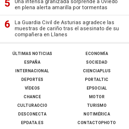
Una intensa granizada sorprende a Oviedo
en plena alerta amarilla por tormentas
La Guardia Civil de Asturias agradece las
muestras de cariño tras el asesinato de su
compañera en Llanes
ÚLTIMAS NOTICIAS
ECONOMÍA
ESPAÑA
SOCIEDAD
INTERNACIONAL
CIENCIAPLUS
DEPORTES
PORTALTIC
VÍDEOS
EPSOCIAL
CHANCE
MOTOR
CULTURAOCIO
TURISMO
DESCONECTA
NOTIMÉRICA
EPDATA.ES
CONTACTOPHOTO