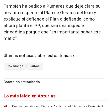
También ha pedido a Pumares que deje clara su
postura respecto al Plan de Gestión del lobo y
explique si defiende el Plan o defiende, como
ahora planta el PP, que sea una especie
cinegética porque ese "es importante saber ese
matiz".
Últimas noticias sobre estos temas
Covadonga
Barbón
Contenido patrocinado
Lo más leído en Asturias
Desalojado el Tierra Astur del Vasco (Oviedo)