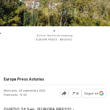
Archivo - Basílica de Covadonga.
- EUROPA PRESS - ARCHIVO
Europa Press Asturias
Miércoles, 24 septiembre 2025
IA
Seguir en
Publicado: 13:50
Abrir opciones para comp
OVIEDO 24 Sep. (EUROPA PRESS) -