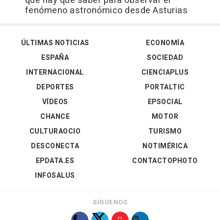
que hay que saber para observar el
fenómeno astronómico desde Asturias
ÚLTIMAS NOTICIAS
ECONOMÍA
ESPAÑA
SOCIEDAD
INTERNACIONAL
CIENCIAPLUS
DEPORTES
PORTALTIC
VÍDEOS
EPSOCIAL
CHANCE
MOTOR
CULTURAOCIO
TURISMO
DESCONECTA
NOTIMÉRICA
EPDATA.ES
CONTACTOPHOTO
INFOSALUS
SÍGUENOS