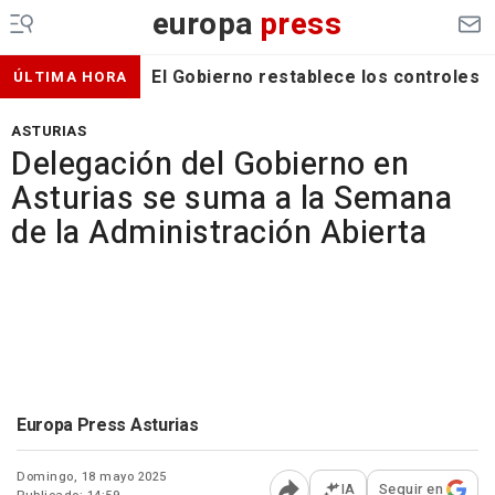
europa
press
El Gobierno restablece los controles f
ÚLTIMA HORA
ASTURIAS
Delegación del Gobierno en
Asturias se suma a la Semana
de la Administración Abierta
Europa Press Asturias
Domingo, 18 mayo 2025
IA
Seguir en