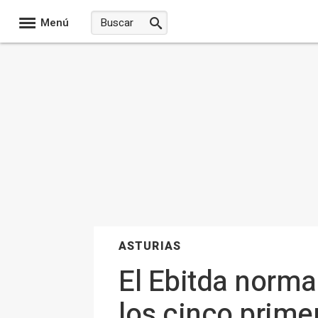
Menú
ASTURIAS
El Ebitda norma
los cinco prime