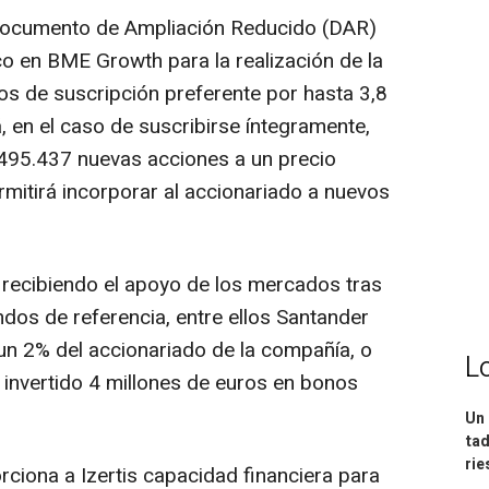
 Documento de Ampliación Reducido (DAR)
o en BME Growth para la realización de la
os de suscripción preferente por hasta 3,8
, en el caso de suscribirse íntegramente,
e 495.437 nuevas acciones a un precio
ermitirá incorporar al accionariado a nuevos
a recibiendo el apoyo de los mercados tras
ndos de referencia, entre ellos Santander
 un 2% del accionariado de la compañía, o
L
 invertido 4 millones de euros en bonos
Un 
tad
ri
ciona a Izertis capacidad financiera para