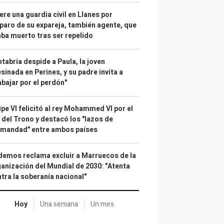
re una guardia civil en Llanes por
paro de su expareja, también agente, que
ba muerto tras ser repelido
tabria despide a Paula, la joven
sinada en Perines, y su padre invita a
abajar por el perdón"
ipe VI felicitó al rey Mohammed VI por el
 del Trono y destacó los "lazos de
rmandad" entre ambos países
emos reclama excluir a Marruecos de la
anización del Mundial de 2030: "Atenta
tra la soberanía nacional"
Hoy
Una semana
Un mes