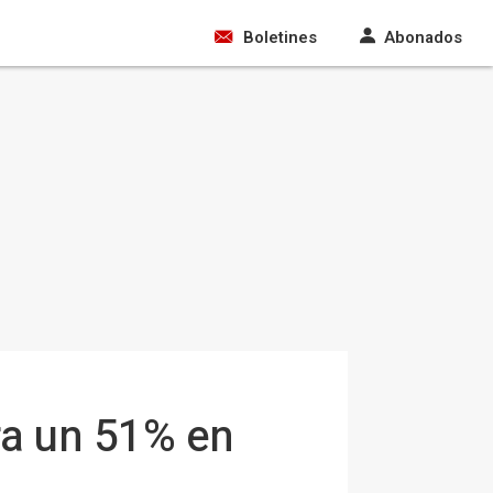
Boletines
Abonados
ra un 51% en