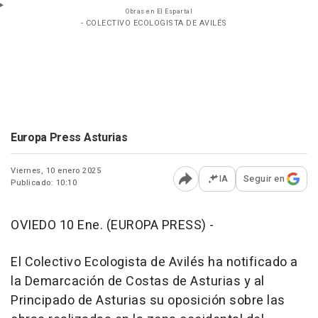
Obras en El Espartal
- COLECTIVO ECOLOGISTA DE AVILÉS
Europa Press Asturias
Viernes, 10 enero 2025
IA
Seguir en
Publicado: 10:10
Abrir opciones para comp
OVIEDO 10 Ene. (EUROPA PRESS) -
El Colectivo Ecologista de Avilés ha notificado a
la Demarcación de Costas de Asturias y al
Principado de Asturias su oposición sobre las